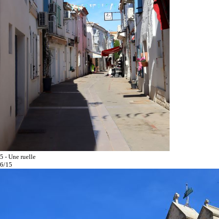
5 - Une ruelle
6/15