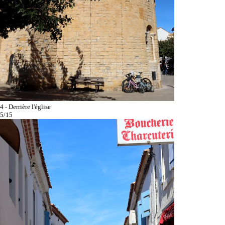
4 - Derrière l'église
5/15