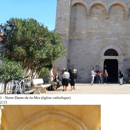
1 - Notre-Dame-de-la-Mer (église catholique)
2/15