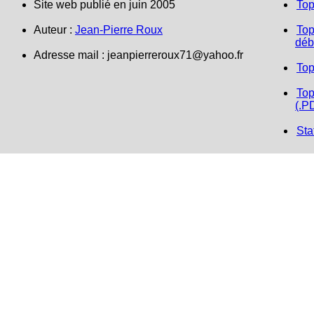
Site web publié en juin 2005
Top
Auteur :
Jean-Pierre Roux
Top
déb
Adresse mail :
jeanpierreroux71@yahoo.fr
Top
Top
(.P
Sta