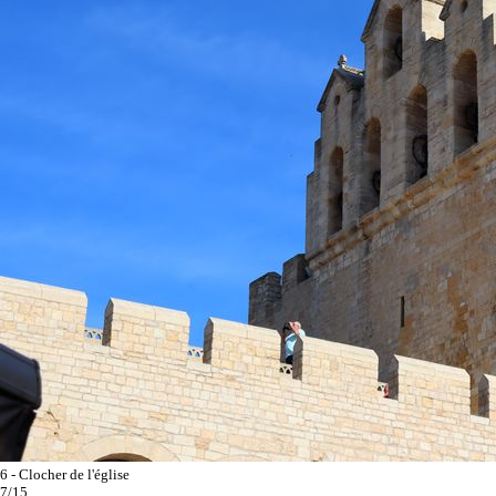
6 - Clocher de l'église
7/15