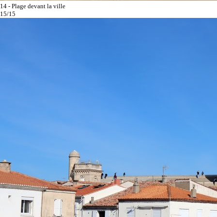
14 - Plage devant la ville
15/15