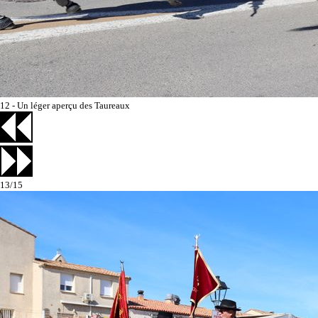
Salon-de-Provence
12 - Un léger aperçu des Taureaux
13/15