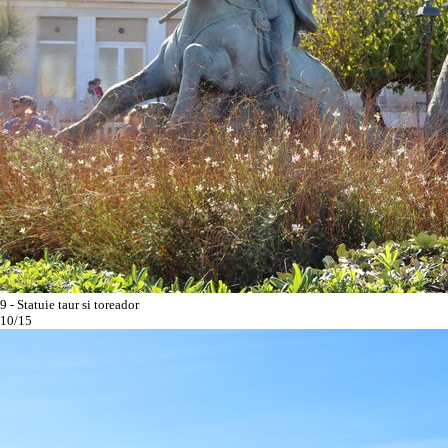
9 - Statuie taur si toreador
10/15