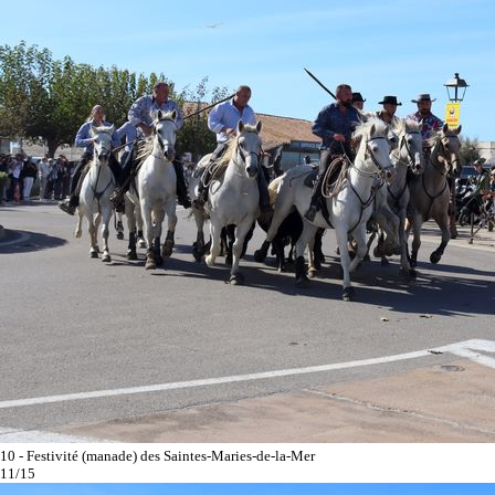
10 - Festivité (manade) des Saintes-Maries-de-la-Mer
11/15