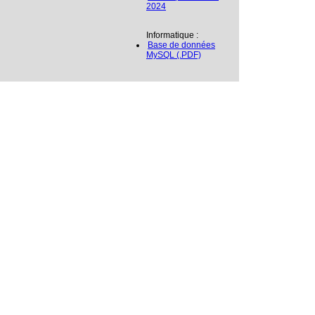
2024
Informatique :
Base de données
MySQL (.PDF)