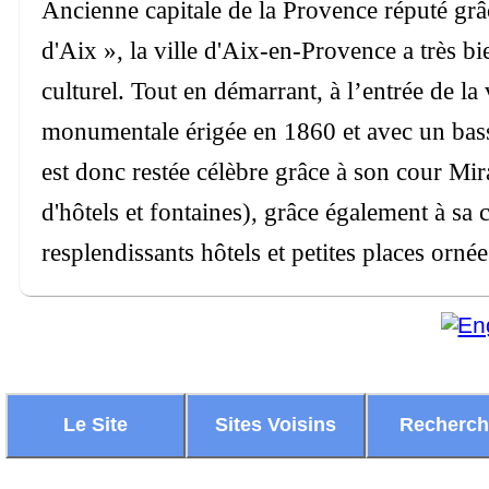
Ancienne capitale de la Provence réputé grâ
d'Aix », la ville d'Aix-en-Provence a très b
culturel. Tout en démarrant, à l’entrée de la
monumentale érigée en 1860 et avec un bass
est donc restée célèbre grâce à son cour Mi
d'hôtels et fontaines), grâce également à sa
resplendissants hôtels et petites places ornée
Le Site
Sites Voisins
Recherc