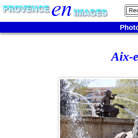
Phot
Aix-