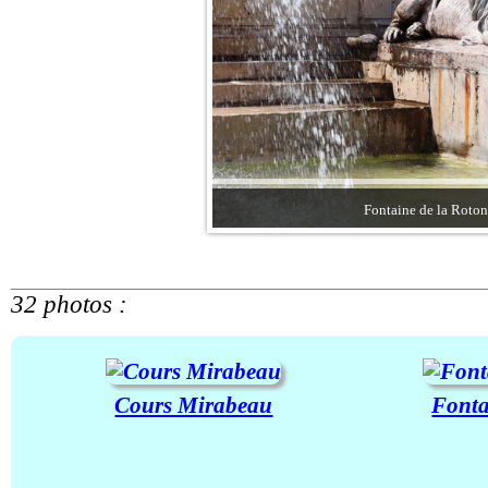
Fontaine de la Roton
32 photos :
Cours Mirabeau
Fonta