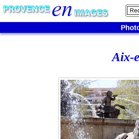
Phot
Aix-