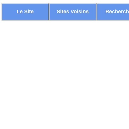
Le Site
Sites Voisins
Recherc