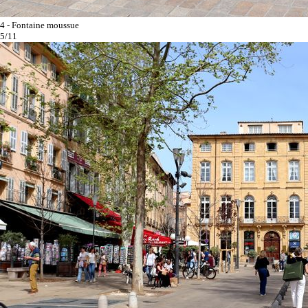
4 - Fontaine moussue
5/11