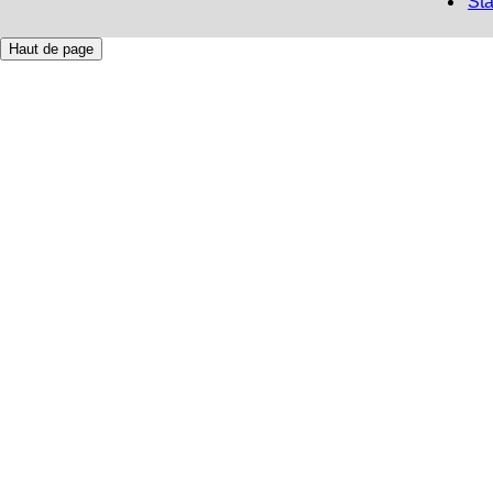
Sta
Haut de page