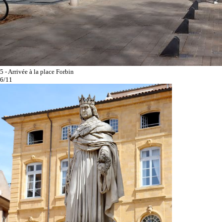
5 - Arrivée à la place Forbin
6/11