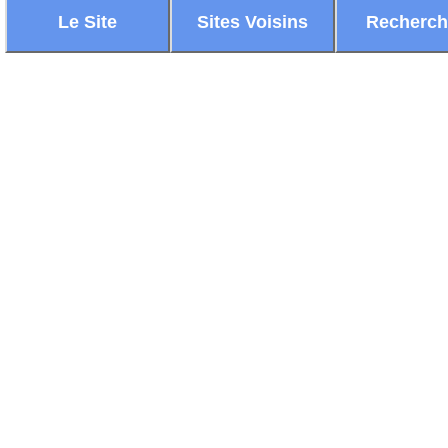
Le Site
Sites Voisins
Recherc