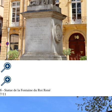
6 - Statue de la Fontaine du Roi René
7/11