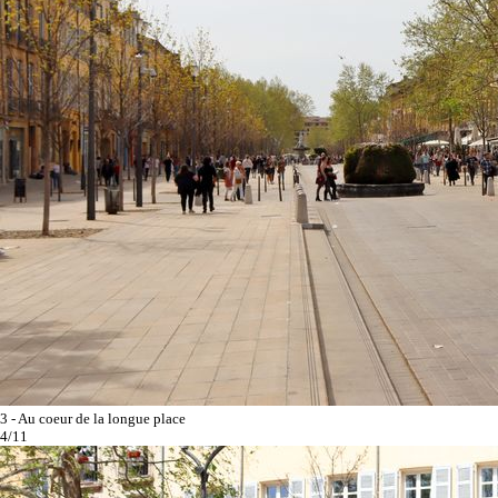
3 - Au coeur de la longue place
4/11