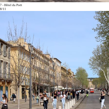
7 - Hôtel du Poët
8/11