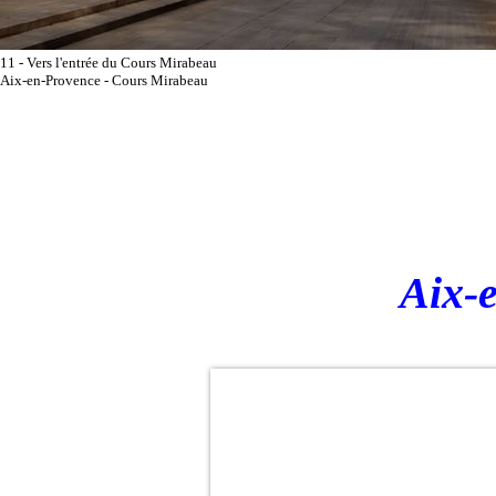
11 - Vers l'entrée du Cours Mirabeau
Aix-en-Provence - Cours Mirabeau
Aix-
Fontaine
de la
Rotonde
: Zoom
sur 2 des
12 lions
en
bronze