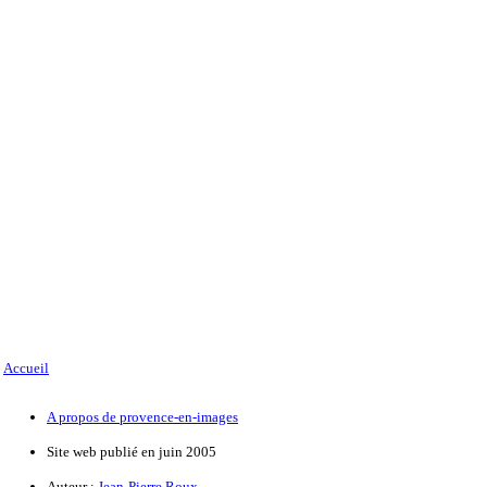
Accueil
A propos de provence-en-images
Site web publié en juin 2005
Auteur :
Jean-Pierre Roux