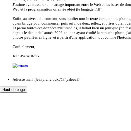
J'estime avoir assurer un mariage important entre le Web et les bases de d
Web et la programmation orientée objet (le langage PHP).
Enfin, au niveau du contenu, sans oublier tout le texte écrit, tant de photos,
qu'un bridge pour commencer, puis suivi de deux reflex, et prises durant 
Et parmi toutes ces données multimédias, il fallait bien un jour que j'en fa
depuis le début de l'année 2026, tout en ayant étudié la retouche photo, j'a
photos publiées en ligne, et à partir d'une application tout comme Photosh
Cordialement,
Jean-Pierre Roux
Adresse mail :
jeanpierreroux71@yahoo.fr
Haut de page