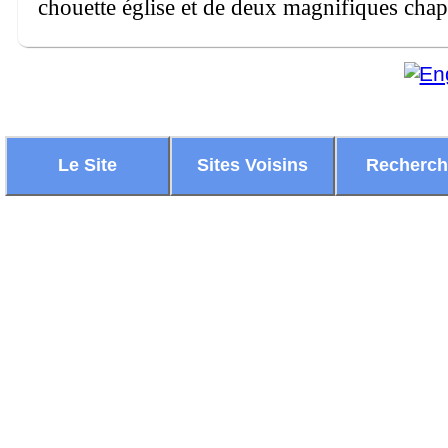
chouette église et de deux magnifiques chap
Le Site
Sites Voisins
Recherc