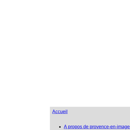
Accueil
A propos de provence-en-image