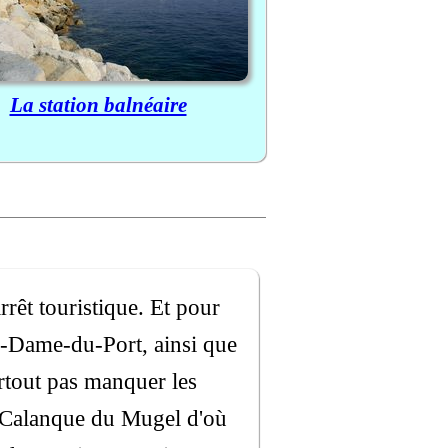
La station balnéaire
rrêt touristique. Et pour
e-Dame-du-Port, ainsi que
urtout pas manquer les
a Calanque du Mugel d'où