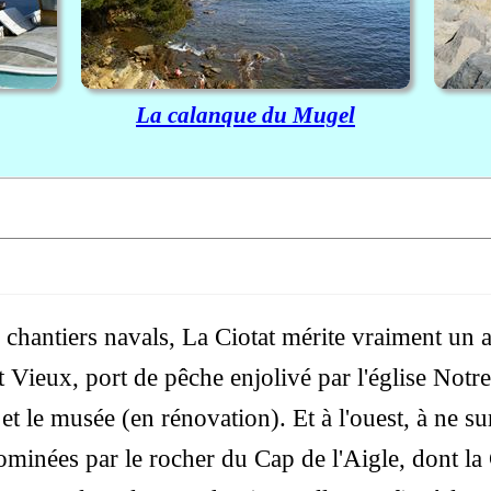
La calanque du Mugel
chantiers navals, La Ciotat mérite vraiment un a
Vieux, port de pêche enjolivé par l'église Notr
et le musée (en rénovation). Et à l'ouest, à ne s
ominées par le rocher du Cap de l'Aigle, dont l