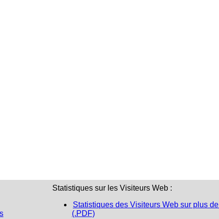
Statistiques sur les Visiteurs Web :
Statistiques des Visiteurs Web sur plus de
s
(.PDF)