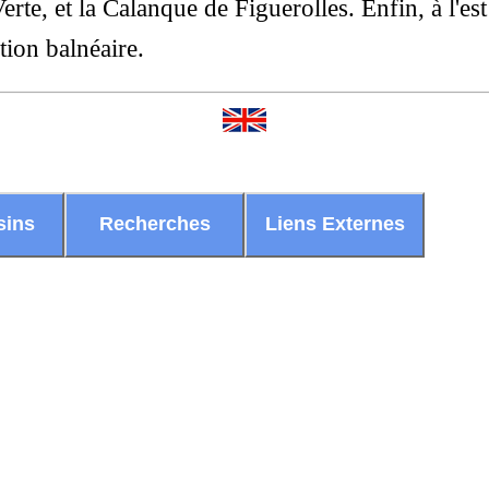
Verte, et la Calanque de Figuerolles. Enfin, à l'est
ation balnéaire.
sins
Recherches
Liens Externes