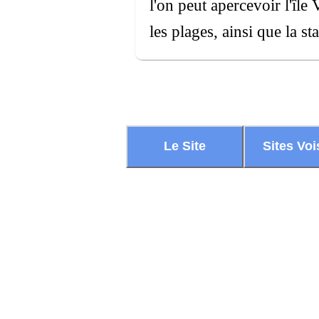
l'on peut apercevoir l'île 
les plages, ainsi que la st
Le Site
Sites Voi