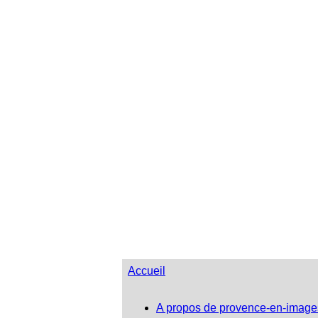
Accueil
A propos de provence-en-image