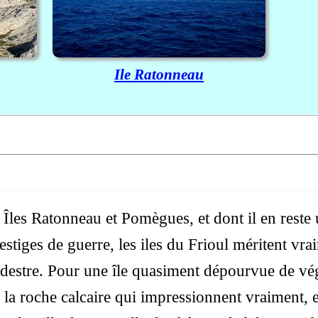
Ile Ratonneau
 Îles Ratonneau et Pomègues, et dont il en reste 
estiges de guerre, les iles du Frioul méritent vr
destre. Pour une île quasiment dépourvue de vég
 la roche calcaire qui impressionnent vraiment, e