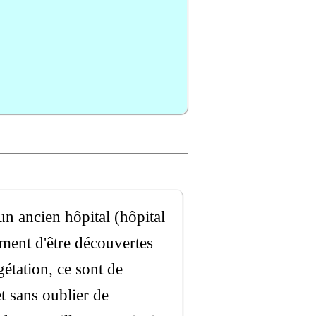
un ancien hôpital (hôpital
aiment d'être découvertes
étation, ce sont de
t sans oublier de