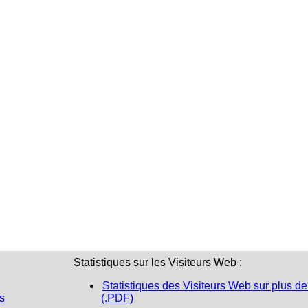
Statistiques sur les Visiteurs Web :
Statistiques des Visiteurs Web sur plus de
s
(.PDF)