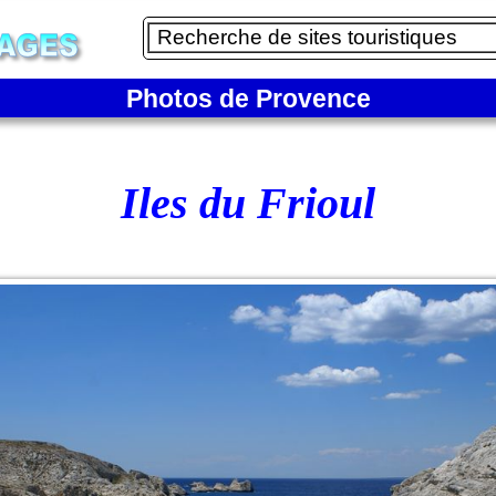
Photos de Provence
Iles du Frioul