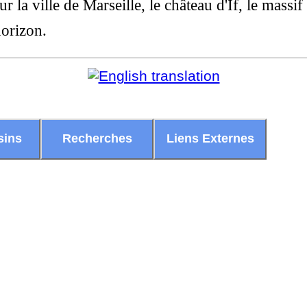
la ville de Marseille, le château d'If, le massif
horizon.
sins
Recherches
Liens Externes