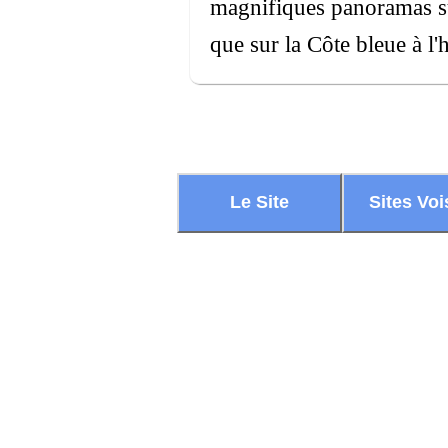
magnifiques panoramas sur 
que sur la Côte bleue à l'
Le Site
Sites Voi