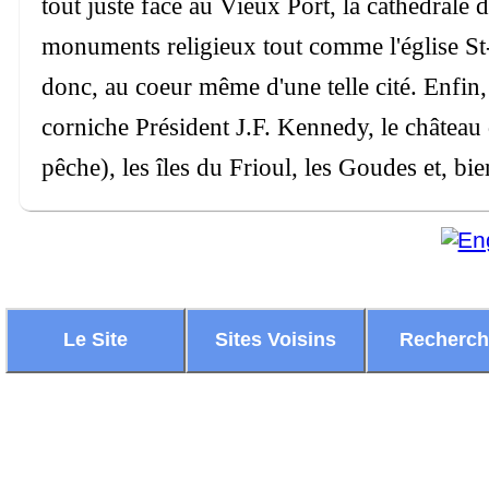
tout juste face au Vieux Port, la cathédrale d
monuments religieux tout comme l'église S
donc, au coeur même d'une telle cité. Enfin,
corniche Président J.F. Kennedy, le château 
pêche), les îles du Frioul, les Goudes et, bi
Le Site
Sites Voisins
Recherc