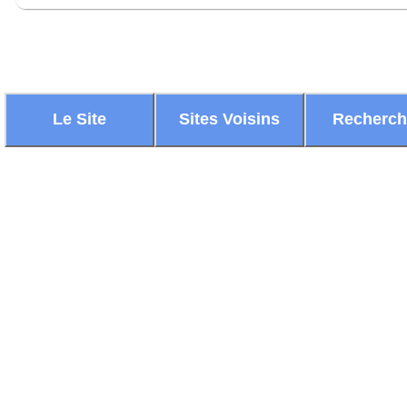
Le Site
Sites Voisins
Recherc