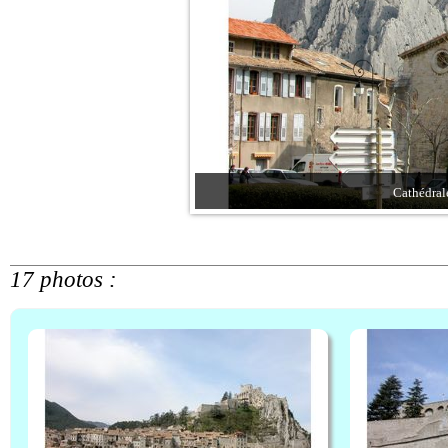
Cathédral
17 photos :