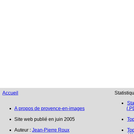
Accueil
Statistiq
Sta
A propos de provence-en-images
(.P
Site web publié en juin 2005
To
Auteur :
Jean-Pierre Roux
Top