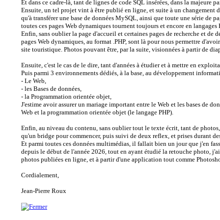
Et dans ce cadre-là, tant de lignes de code SQL insérées, dans la majeure p
Ensuite, un tel projet vint à être publié en ligne, et suite à un changement
qu'à transférer une base de données MySQL, ainsi que toute une série de p
toutes ces pages Web dynamiques tournent toujours et encore en langages
Enfin, sans oublier la page d'accueil et certaines pages de recherche et de
pages Web dynamiques, au format .PHP, sont là pour nous permettre d'avoir a
site touristique. Photos pouvant être, par la suite, visionnées à partir de di
Ensuite, c'est le cas de le dire, tant d'années à étudier et à mettre en expl
Puis parmi 3 environnements dédiés, à la base, au développement informat
- Le Web,
- les Bases de données,
- la Programmation orientée objet,
J'estime avoir assurer un mariage important entre le Web et les bases de d
Web et la programmation orientée objet (le langage PHP).
Enfin, au niveau du contenu, sans oublier tout le texte écrit, tant de photos,
qu'un bridge pour commencer, puis suivi de deux reflex, et prises durant 
Et parmi toutes ces données multimédias, il fallait bien un jour que j'en fa
depuis le début de l'année 2026, tout en ayant étudié la retouche photo, j'a
photos publiées en ligne, et à partir d'une application tout comme Photosh
Cordialement,
Jean-Pierre Roux