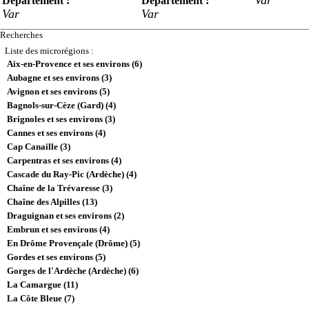
Département :
Département :
Var
Var
Recherches
Liste des microrégions :
Aix-en-Provence et ses environs (6)
Aubagne et ses environs (3)
Avignon et ses environs (5)
Bagnols-sur-Cèze (Gard) (4)
Brignoles et ses environs (3)
Cannes et ses environs (4)
Cap Canaille (3)
Carpentras et ses environs (4)
Cascade du Ray-Pic (Ardèche) (4)
Chaîne de la Trévaresse (3)
Chaîne des Alpilles (13)
Draguignan et ses environs (2)
Embrun et ses environs (4)
En Drôme Provençale (Drôme) (5)
Gordes et ses environs (5)
Gorges de l'Ardèche (Ardèche) (6)
La Camargue (11)
La Côte Bleue (7)