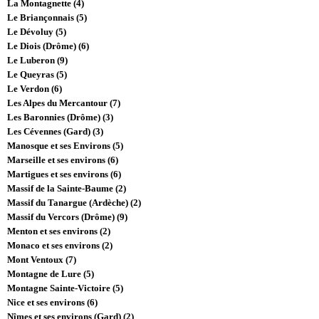
La Montagnette (4)
Le Briançonnais (5)
Le Dévoluy (5)
Le Diois (Drôme) (6)
Le Luberon (9)
Le Queyras (5)
Le Verdon (6)
Les Alpes du Mercantour (7)
Les Baronnies (Drôme) (3)
Les Cévennes (Gard) (3)
Manosque et ses Environs (5)
Marseille et ses environs (6)
Martigues et ses environs (6)
Massif de la Sainte-Baume (2)
Massif du Tanargue (Ardèche) (2)
Massif du Vercors (Drôme) (9)
Menton et ses environs (2)
Monaco et ses environs (2)
Mont Ventoux (7)
Montagne de Lure (5)
Montagne Sainte-Victoire (5)
Nice et ses environs (6)
Nîmes et ses environs (Gard) (2)