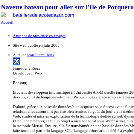
Navette bateau pour aller sur l'Ile de Porquero
bateliersdelacotedazur.com
Accueil
A propos de provence-en-images
Site web publié en juin 2005
Auteur :
Jean-Pierre Roux
Jean-Pierre Roux
Développeur Web
Bonjour,
Etudiant développeur informatique à l'Université Aix-Marseille (années 200
devenu, au fil du temps, développeur Web, et tout ça grâce à mon site per
D'abord, grâce aux bases de données bien acquises sous Access avant l'univ
relationnelles auront fini par être bien remises au goût du jour via la métho
Web, études et mise en exploitation de la technologie dédiée au web dy
Et pour commencer, ce fut un projet à un stade local sous Wampserver, puis,
la méthode Merise. Ensuite, elle fut transformée en une base de données 
faite tourner à partir du langage SQL. Langage informatique dédié à exploit