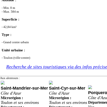
- Min. 0 m
- Max. 584 m
Superficie :
- 42,84 km²
Type :
- Grand centre urbain
Unité urbaine :
- Toulon (ville-centre)
Recherche de sites touristiques via des infos précis
Aux alentours :
Saint-Mandrier-sur-Mer
Saint-Cyr-sur-Mer
Porquero
Côte d'Azur
Côte d'Azur
Côte d'Azu
Microrégion :
Microrégion :
Toulon et ses environs
Toulon et ses environs
Départemen
Var