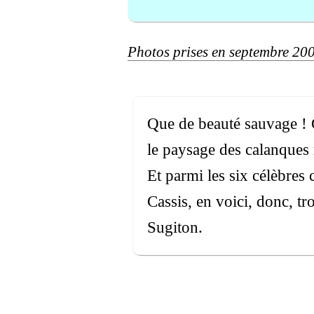
Photos prises en septembre 20
Que de beauté sauvage ! Gr
le paysage des calanques 
Et parmi les six célèbres c
Cassis, en voici, donc, tr
Sugiton.