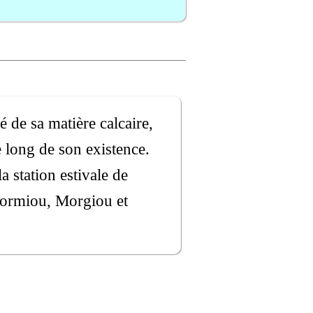
é de sa matière calcaire,
e long de son existence.
la station estivale de
e Sormiou, Morgiou et