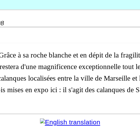
08
âce à sa roche blanche et en dépit de la fragilit
restera d'une magnificence exceptionnelle tout l
alanques localisées entre la ville de Marseille et 
ois mises en expo ici : il s'agit des calanques d