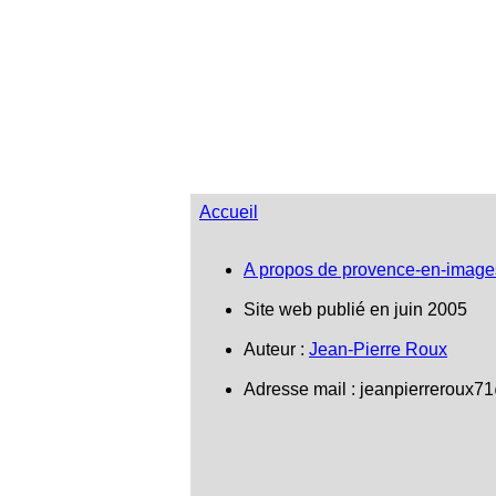
Accueil
A propos de provence-en-image
Site web publié en juin 2005
Auteur :
Jean-Pierre Roux
Adresse mail :
jeanpierreroux7