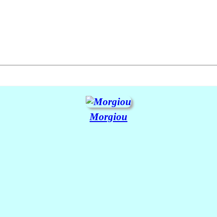
Morgiou