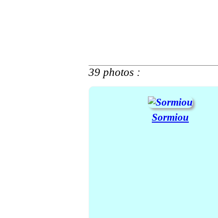
39 photos :
Sormiou