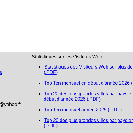
Statistiques sur les Visiteurs Web :
Statistiques des Visiteurs Web sur plus de
s
(.PDF)
Top Ten mensuel en début d'année 2026 
Top 20 des plus grandes villes par pays e
début d'année 2026 (.PDF)
1@yahoo.fr
Top Ten mensuel année 2025 (.PDF)
Top 20 des plus grandes villes par pays e
(.PDF)