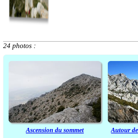
24 photos :
Ascension du sommet
Autour de