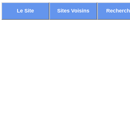
Le Site
Sites Voisins
Recherc