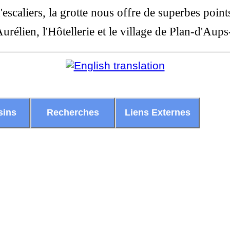
scaliers, la grotte nous offre de superbes poin
Aurélien, l'Hôtellerie et le village de Plan-d'Au
sins
Recherches
Liens Externes