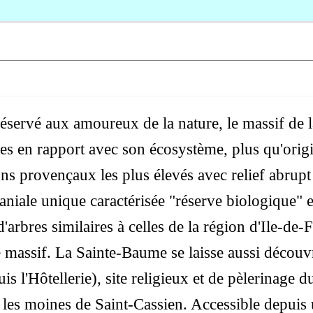
et réservé aux amoureux de la nature, le massif d
es en rapport avec son écosystème, plus qu'orig
ns provençaux les plus élevés avec relief abrupt
iale unique caractérisée "réserve biologique" e
 d'arbres similaires à celles de la région d'Ile-de-
 massif. La Sainte-Baume se laisse aussi découvri
 l'Hôtellerie), site religieux et de pèlerinage 
r les moines de Saint-Cassien. Accessible depuis 