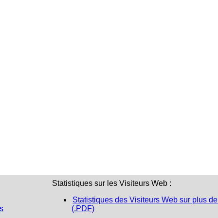
Statistiques sur les Visiteurs Web :
Statistiques des Visiteurs Web sur plus de
s
(.PDF)