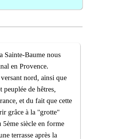
e la Sainte-Baume nous
inal en Provence.
 versant nord, ainsi que
t peuplée de hêtres,
France, et du fait que cette
r grâce à la "grotte"
du 5ème siècle en forme
une terrasse après la