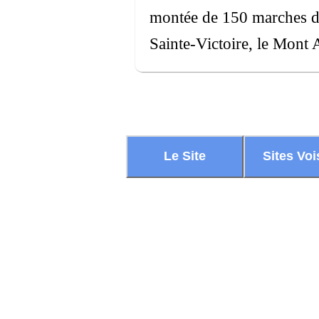
montée de 150 marches d'e
Sainte-Victoire, le Mont 
Le Site
Sites Voi