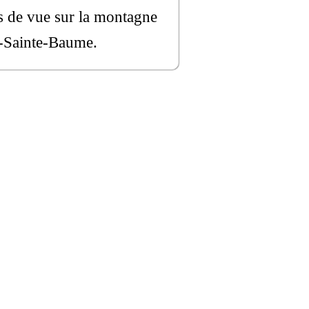
ts de vue sur la montagne
ps-Sainte-Baume.