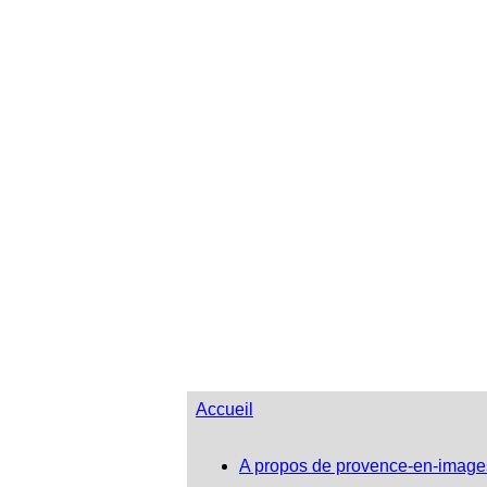
Accueil
A propos de provence-en-image