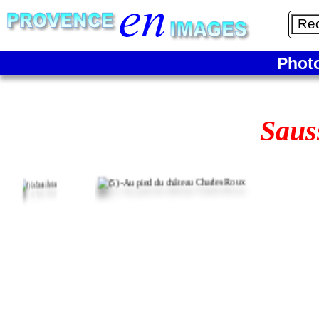
Phot
Saus