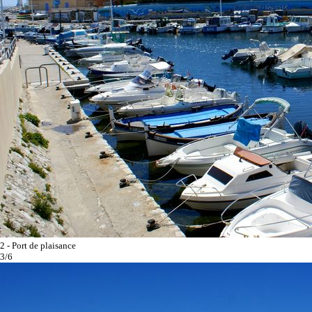
2 - Port de plaisance
3/6