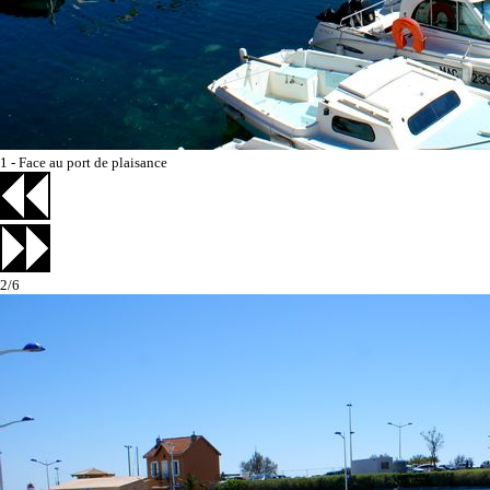
1 - Face au port de plaisance
2/6