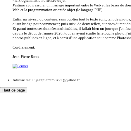
- la Programmation orientée objet,
J'estime avoir assurer un mariage important entre le Web et les bases de d
Web et la programmation orientée objet (le langage PHP).
Enfin, au niveau du contenu, sans oublier tout le texte écrit, tant de photos,
qu'un bridge pour commencer, puis suivi de deux reflex, et prises durant 
Et parmi toutes ces données multimédias, il fallait bien un jour que j'en fa
depuis le début de l'année 2026, tout en ayant étudié la retouche photo, j'a
photos publiées en ligne, et à partir d'une application tout comme Photosh
Cordialement,
Jean-Pierre Roux
Adresse mail :
jeanpierreroux71@yahoo.fr
Haut de page