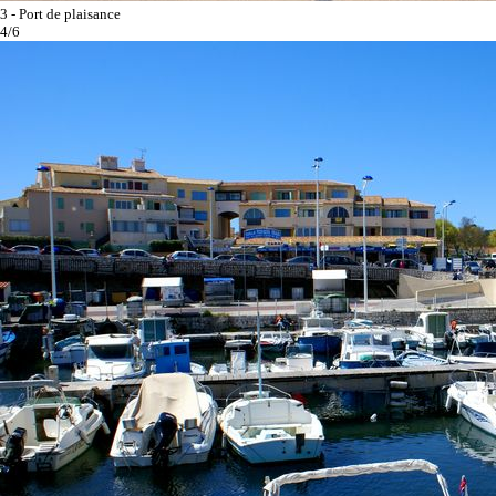
3 - Port de plaisance
4/6