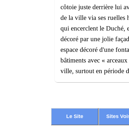
côtoie juste derrière lui 
de la ville via ses ruelle
qui encerclent le Duché, 
décoré par une jolie faça
espace décoré d'une fonta
bâtiments avec « arceaux »
ville, surtout en période 
Le Site
Sites Voi