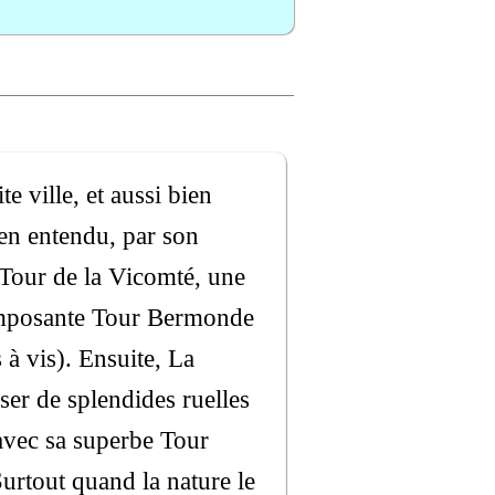
e ville, et aussi bien
ien entendu, par son
a Tour de la Vicomté, une
l'imposante Tour Bermonde
 à vis). Ensuite, La
erser de splendides ruelles
 avec sa superbe Tour
urtout quand la nature le