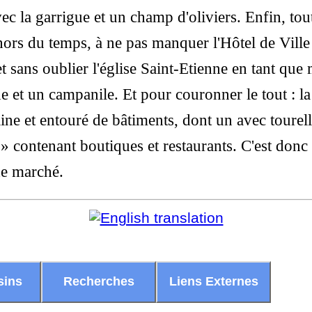
avec la garrigue et un champ d'oliviers. Enfin, to
s hors du temps, à ne pas manquer l'Hôtel de Ville
et sans oublier l'église Saint-Etienne en tant qu
de et un campanile. Et pour couronner le tout : l
ine et entouré de bâtiments, dont un avec tourell
 contenant boutiques et restaurants. C'est donc l
de marché.
sins
Recherches
Liens Externes