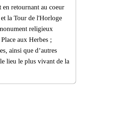
ut en retournant au coeur
 et la Tour de l'Horloge
e monument religieux
a Place aux Herbes ;
es, ainsi que d’autres
e lieu le plus vivant de la