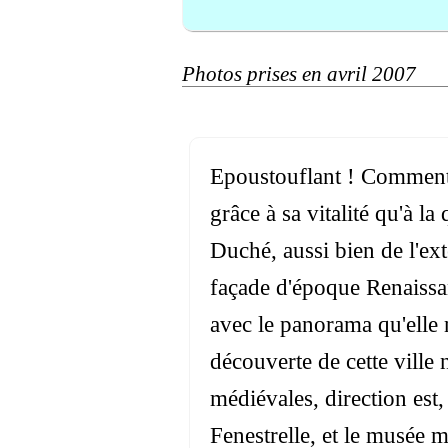
Photos prises en avril 2007
Epoustouflant ! Comment ne
grâce à sa vitalité qu'à l
Duché, aussi bien de l'ext
façade d'époque Renaissa
avec le panorama qu'elle n
découverte de cette ville n
médiévales, direction est
Fenestrelle, et le musée 