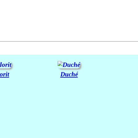
orit
Duché