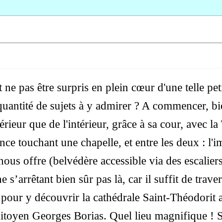
 pas être surpris en plein cœur d'une telle petit
a quantité de sujets à y admirer ? A commencer, b
érieur que de l'intérieur, grâce à sa cour, avec l
nce touchant une chapelle, et entre les deux : 
ous offre (belvédère accessible via des escaliers
e s’arrêtant bien sûr pas là, car il suffit de trav
, pour y découvrir la cathédrale Saint-Théodorit
mitoyen Georges Borias. Quel lieu magnifique ! S