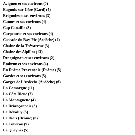
Avignon et ses environs (5)
Bagnols-sur-Cèze (Gard) (4)
Brignoles et ses environs (3)
Cannes et ses environs (4)
Cap Canaille (3)
Carpentras et ses environs (4)
Cascade du Ray-Pic (Ardèche) (4)
Chaîne de la Trévaresse (3)
Chaîne des Alpilles (13)
Draguignan et ses environs (2)
Embrun et ses environs (4)
En Drôme Provençale (Drôme) (5)
Gordes et ses environs (5)
Gorges de l'Ardèche (Ardèche) (6)
La Camargue (11)
La Côte Bleue (7)
La Montagnette (4)
Le Briançonnais (5)
Le Dévoluy (5)
Le Diois (Drôme) (6)
Le Luberon (9)
Le Queyras (5)