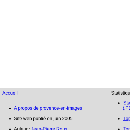
Accueil
Statistiq
Sta
A propos de provence-en-images
(.P
Site web publié en juin 2005
To
Auteur :
Jean-Pierre Roux
Top