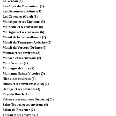
Le Verdon (6)
Les Alpes du Mercantour (7)
Les Baronnies (Drôme) (3)
Les Cévennes (Gard) (3)
Manosque et ses Environs (5)
Marseille et ses environs (6)
Martigues et ses environs (6)
Massif de la Sainte-Baume (2)
Massif du Tanargue (Ardèche) (2)
Massif du Vercors (Drôme) (9)
Menton et ses environs (2)
Monaco et ses environs (2)
Mont Ventoux (7)
Montagne de Lure (5)
Montagne Sainte-Victoire (5)
Nice et ses environs (6)
Nîmes et ses environs (Gard) (2)
Orange et ses environs (3)
Pays du Buëch (4)
Privas et ses environs (Ardèche) (5)
Saint-Tropez et ses environs (4)
Salon-de-Provence (7)
Toulon et ses environs (3)