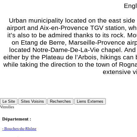
Engl
Urban municipality located on the east side
airport and Aix-en-Provence TGV station, whil
it’s also to be admired thanks to its rock. M
on Etang de Berre, Marseille-Provence airp
located Notre-Dame-De-La-Vie chapel. And 
either by the Plateau de l’Arbois, hikings can
while taking the direction to the town of Rogn
extensive v
Le Site
Sites Voisins
Recherches
Liens Externes
Vitrolles
Département :
- Bouches-du-Rhône