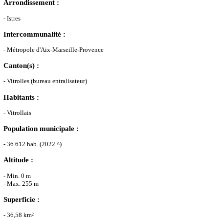
Arrondissement :
- Istres
Intercommunalité :
- Métropole d'Aix-Marseille-Provence
Canton(s) :
- Vitrolles (bureau entralisateur)
Habitants :
- Vitrollais
Population municipale :
- 36 612 hab. (2022 ^)
Altitude :
- Min. 0 m
- Max. 255 m
Superficie :
- 36,58 km²