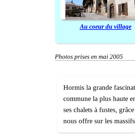
Au coeur du village
Photos prises en mai 2005
Hormis la grande fascinati
commune la plus haute en
ses chalets à fustes, grâ
nous offre sur les massif