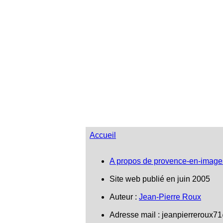
Accueil
A propos de provence-en-image
Site web publié en juin 2005
Auteur :
Jean-Pierre Roux
Adresse mail :
jeanpierreroux7