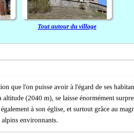
Tout autour du village
on que l'on puisse avoir à l'égard de ses habitan
 altitude (2040 m), se laisse énormément surpre
ce également à son église, et surtout grâce au ma
s alpins environnants.