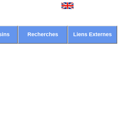
sins
Recherches
Liens Externes