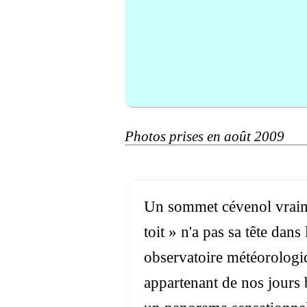
Photos prises en août 2009
Un sommet cévenol vraimen
toit » n'a pas sa tête dan
observatoire météorologiq
appartenant de nos jours 