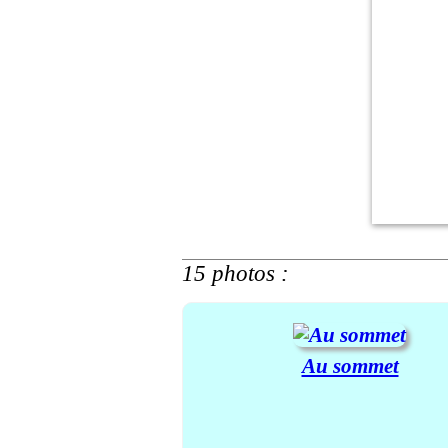
15 photos :
Au sommet