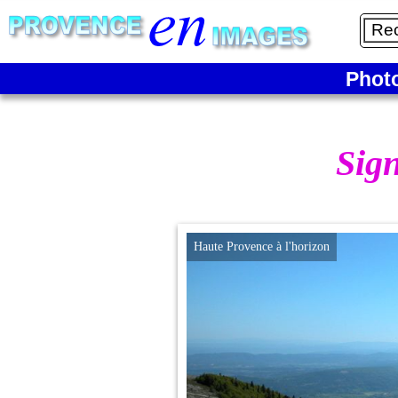
Phot
Sign
Haute Provence à l'horizon