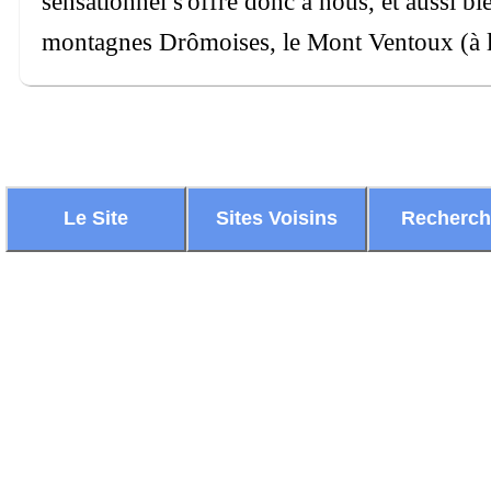
sensationnel s'offre donc à nous, et aussi b
montagnes Drômoises, le Mont Ventoux (à l'o
Le Site
Sites Voisins
Recherc