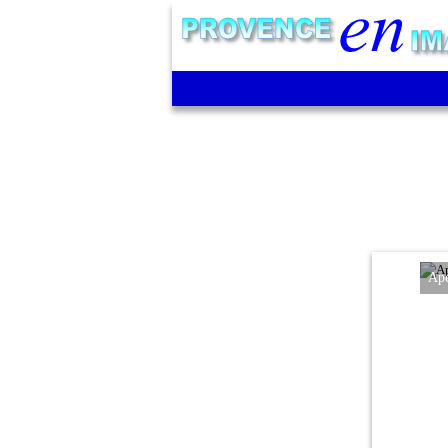
Aperçu d