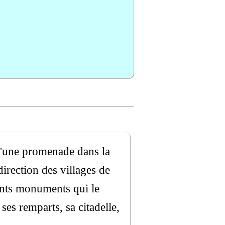
 d'une promenade dans la
irection des villages de
rents monuments qui le
ses remparts, sa citadelle,