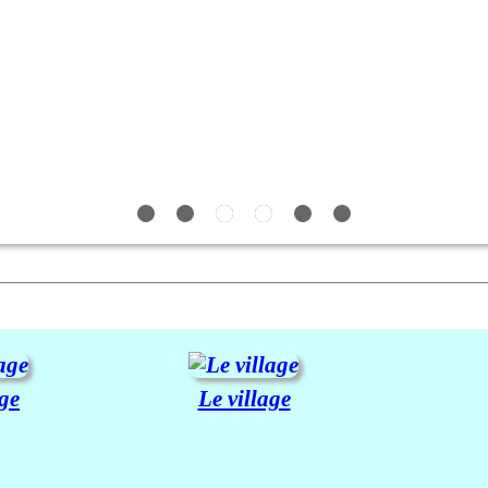
age
Le village