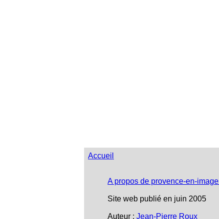
Accueil
A propos de provence-en-image
Site web publié en juin 2005
Auteur :
Jean-Pierre Roux