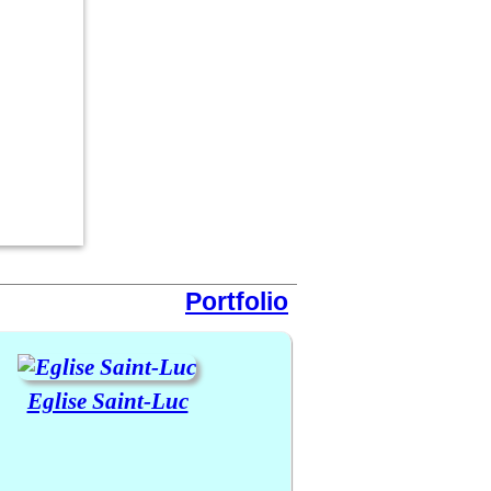
Portfolio
Eglise Saint-Luc