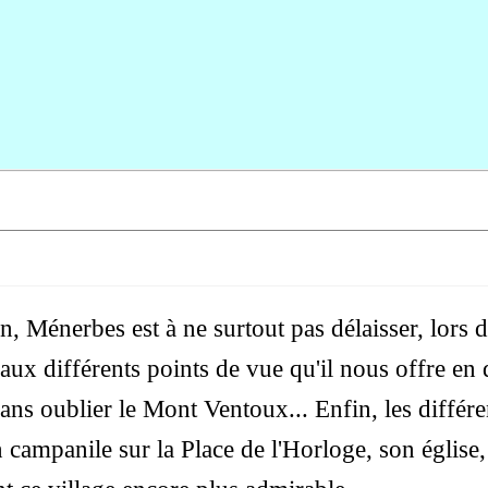
, Ménerbes est à ne surtout pas délaisser, lors
ux différents points de vue qu'il nous offre en d
sans oublier le Mont Ventoux... Enfin, les diffé
ampanile sur la Place de l'Horloge, son église, 