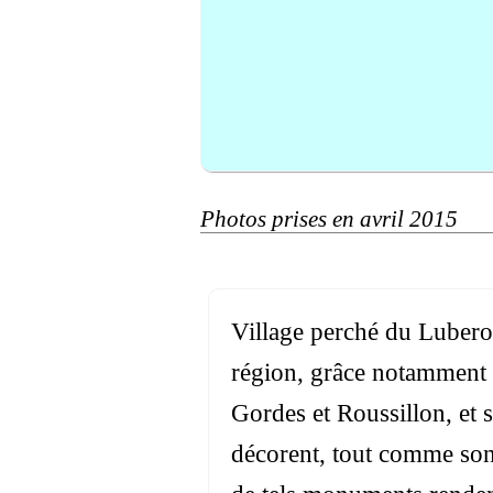
Photos prises en avril 2015
Village perché du Luberon
région, grâce notamment a
Gordes et Roussillon, et 
décorent, tout comme son c