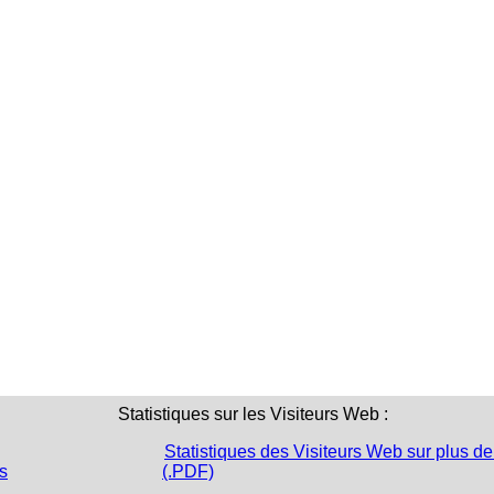
Statistiques sur les Visiteurs Web :
Statistiques des Visiteurs Web sur plus de
s
(.PDF)