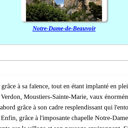
Notre-Dame-de-Beauvoir
 grâce à sa faïence, tout en étant implanté en ple
 Verdon, Moustiers-Sainte-Marie, vaux énormém
abord grâce à son cadre resplendissant qui l'ento
e. Enfin, grâce à l'imposante chapelle Notre-Da