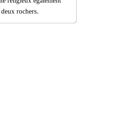
ite religieux également
e deux rochers.