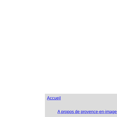
Accueil
A propos de provence-en-image