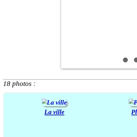
18 photos :
La ville
P