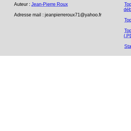
Auteur :
Jean-Pierre Roux
Top
déb
Adresse mail :
jeanpierreroux71@yahoo.fr
To
Top
(.P
Sta