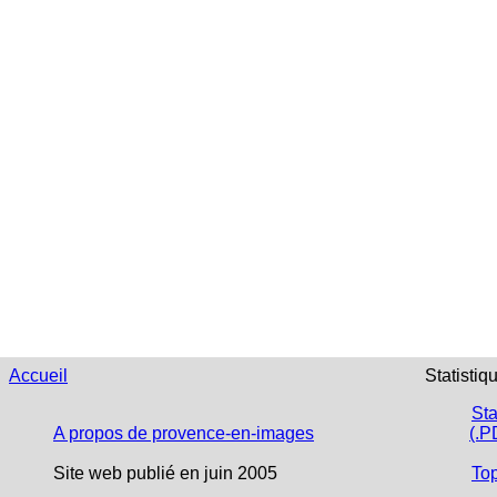
Accueil
Statistiq
Sta
A propos de provence-en-images
(.P
Site web publié en juin 2005
To