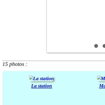
15 photos :
La station
Ma