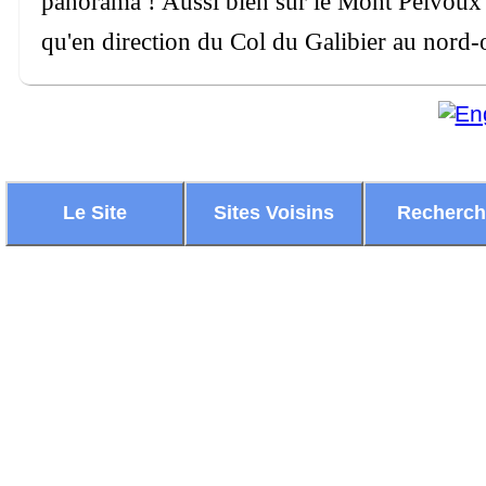
panorama ! Aussi bien sur le Mont Pelvoux e
qu'en direction du Col du Galibier au nord-o
Le Site
Sites Voisins
Recherc