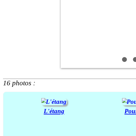
16 photos :
L'étang
Pour