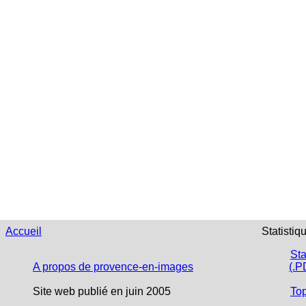
Accueil
Statistiq
Sta
A propos de provence-en-images
(.P
Site web publié en juin 2005
To