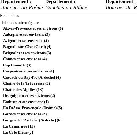
Département :
Département :
Département :
Bouches-du-Rhône
Bouches-du-Rhône
Bouches-du-
Recherches
Liste des microrégions :
Aix-en-Provence et ses environs (6)
Aubagne et ses environs (3)
Avignon et ses environs (5)
Bagnols-sur-Cèze (Gard) (4)
Brignoles et ses environs (3)
Cannes et ses environs (4)
Cap Canaille (3)
Carpentras et ses environs (4)
Cascade du Ray-Pic (Ardèche) (4)
Chaîne de la Trévaresse (3)
Chaîne des Alpilles (13)
Draguignan et ses environs (2)
Embrun et ses environs (4)
En Drôme Provençale (Drôme) (5)
Gordes et ses environs (5)
Gorges de l'Ardèche (Ardèche) (6)
La Camargue (11)
La Côte Bleue (7)