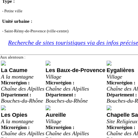
Type :
- Petite ville
Unité urbaine :
- Saint-Rémy-de-Provence (ville-centre)
Recherche de sites touristiques via des infos précis
Aux alentours :
La Caume
Les Baux-de-Provence
Eygalières
A la montagne
Village
Village
Microrégion :
Microrégion :
Microrégion :
Chaîne des Alpilles
Chaîne des Alpilles
Chaîne des Al
Département :
Département :
Département :
Bouches-du-Rhône
Bouches-du-Rhône
Bouches-du-
Les Opies
Aureille
Chapelle Sa
A la montagne
Village
Site Religieux
Microrégion :
Microrégion :
Microrégion :
Chaîne des Alpilles
Chaîne des Alpilles
Chaîne des Al