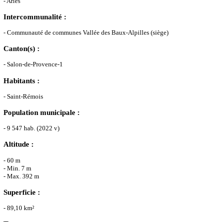
- Arles
Intercommunalité :
- Communauté de communes Vallée des Baux-Alpilles (siège)
Canton(s) :
- Salon-de-Provence-1
Habitants :
- Saint-Rémois
Population municipale :
- 9 547 hab. (2022 v)
Altitude :
- 60 m
- Min. 7 m
- Max. 392 m
Superficie :
- 89,10 km²