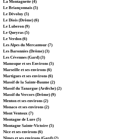
La Montagnette (4)
Le Briançonnais (5)
Le Dévoluy (5)
Le Diois (Drôme) (6)
Le Luberon (9)
Le Queyras (5)
Le Verdon (6)
Les Alpes du Mercantour (7)
Les Baronnies (Drôme) (3)
Les Cévennes (Gard) (3)
Manosque et ses Environs (5)
Marseille et ses environs (6)
Martigues et ses environs (6)
Massif de la Sainte-Baume (2)
Massif du Tanargue (Ardèche) (2)
Massif du Vercors (Drôme) (9)
Menton et ses environs (2)
Monaco et ses environs (2)
Mont Ventoux (7)
Montagne de Lure (5)
Montagne Sainte-Victoire (5)
Nice et ses environs (6)
Nîmes et ses environs (Gard) (2)