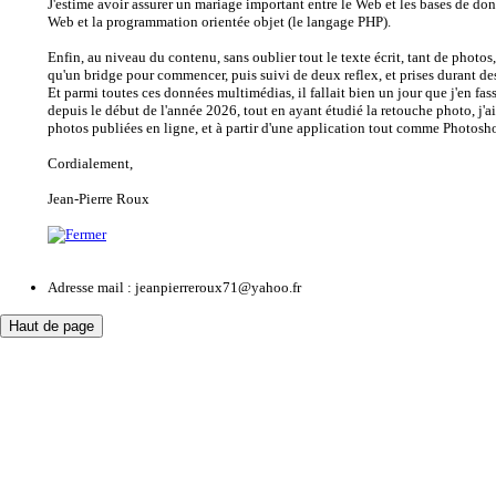
J'estime avoir assurer un mariage important entre le Web et les bases de d
Web et la programmation orientée objet (le langage PHP).
Enfin, au niveau du contenu, sans oublier tout le texte écrit, tant de photos,
qu'un bridge pour commencer, puis suivi de deux reflex, et prises durant 
Et parmi toutes ces données multimédias, il fallait bien un jour que j'en fa
depuis le début de l'année 2026, tout en ayant étudié la retouche photo, j'a
photos publiées en ligne, et à partir d'une application tout comme Photosh
Cordialement,
Jean-Pierre Roux
Adresse mail :
jeanpierreroux71@yahoo.fr
Haut de page