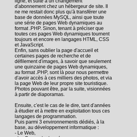
ligne, et suite à un changement
d'abonnement chez un hébergeur de site. Il
ne me restait donc plus qu'à transférer une
base de données MySQL, ainsi que toute
une série de pages Web dynamiques au
format .PHP. Sinon, tenant à préciser que
toutes ces pages Web dynamiques tournent
toujours et encore en langages HTML, CSS
et JavaScript.
Enfin, sans oublier la page d'accueil et
certaines pages de recherche et de
défilement d'images, à savoir que seulement
une quinzaine de pages Web dynamiques,
au format .PHP, sont là pour nous permettre
d'avoir accès à ces milliers des photos, et via
la page Web de leur propre site touristique.
Photos pouvant être, par la suite, visionnées
à partir de diaporamas.
Ensuite, c'est le cas de le dire, tant d'années
à étudier et à mettre en exploitation tous ces
langages de programmation.
Puis parmi 3 environnements dédiés, à la
base, au développement informatique :
- Le Web,