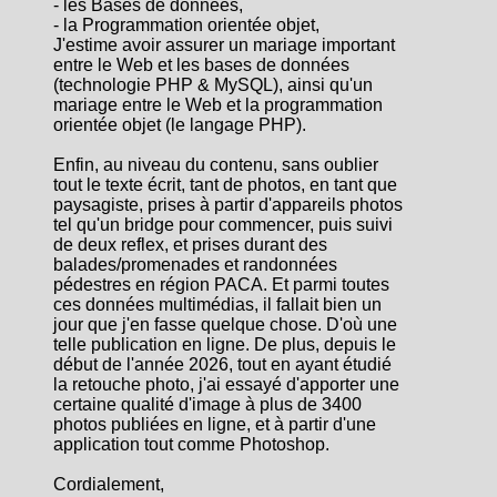
- les Bases de données,
- la Programmation orientée objet,
J'estime avoir assurer un mariage important
entre le Web et les bases de données
(technologie PHP & MySQL), ainsi qu'un
mariage entre le Web et la programmation
orientée objet (le langage PHP).
Enfin, au niveau du contenu, sans oublier
tout le texte écrit, tant de photos, en tant que
paysagiste, prises à partir d'appareils photos
tel qu'un bridge pour commencer, puis suivi
de deux reflex, et prises durant des
balades/promenades et randonnées
pédestres en région PACA. Et parmi toutes
ces données multimédias, il fallait bien un
jour que j'en fasse quelque chose. D'où une
telle publication en ligne. De plus, depuis le
début de l'année 2026, tout en ayant étudié
la retouche photo, j'ai essayé d'apporter une
certaine qualité d'image à plus de 3400
photos publiées en ligne, et à partir d'une
application tout comme Photoshop.
Cordialement,