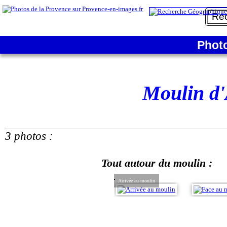
Phot
Moulin d
3 photos :
Tout autour du moulin :
Arrivée au moulin