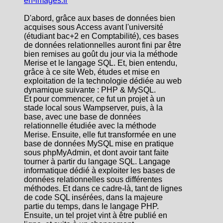
en-images.fr
D'abord, grâce aux bases de données bien
acquises sous Access avant l'université
(étudiant bac+2 en Comptabilité), ces bases
de données relationnelles auront fini par être
bien remises au goût du jour via la méthode
Merise et le langage SQL. Et, bien entendu,
grâce à ce site Web, études et mise en
exploitation de la technologie dédiée au web
dynamique suivante : PHP & MySQL.
Et pour commencer, ce fut un projet à un
stade local sous Wampserver, puis, à la
base, avec une base de données
relationnelle étudiée avec la méthode
Merise. Ensuite, elle fut transformée en une
base de données MySQL mise en pratique
sous phpMyAdmin, et dont avoir tant faite
tourner à partir du langage SQL. Langage
informatique dédié à exploiter les bases de
données relationnelles sous différentes
méthodes. Et dans ce cadre-là, tant de lignes
de code SQL insérées, dans la majeure
partie du temps, dans le langage PHP.
Ensuite, un tel projet vint à être publié en