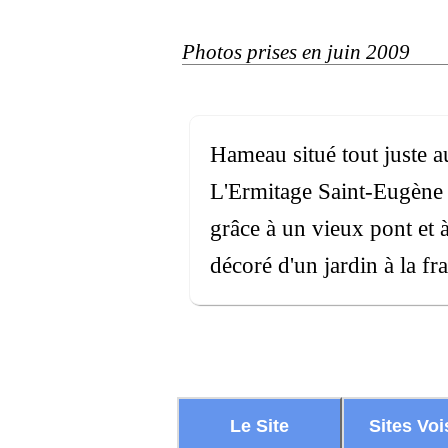
Photos prises en juin 2009
Hameau situé tout juste 
L'Ermitage Saint-Eugène e
grâce à un vieux pont et à
décoré d'un jardin à la fr
Le Site
Sites Voi