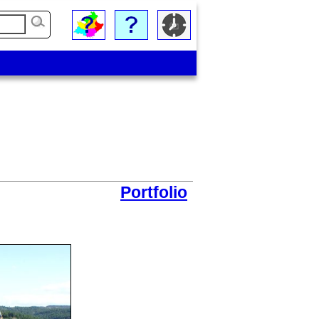
Portfolio
Zoom sur le village et sur le château de Chambonas