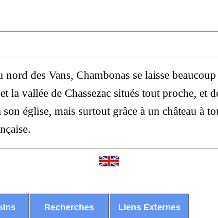
au nord des Vans, Chambonas se laisse beaucoup
t la vallée de Chassezac situés tout proche, et 
 son église, mais surtout grâce à un château à tou
ançaise.
sins
Recherches
Liens Externes