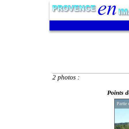
2 photos :
Points d
Partie