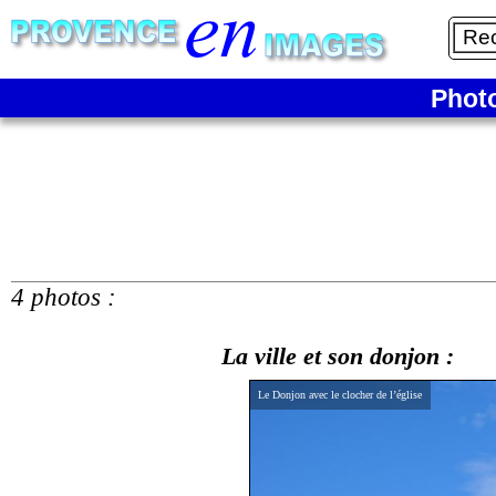
Phot
4 photos :
La ville et son donjon :
Le Donjon avec le clocher de l’église