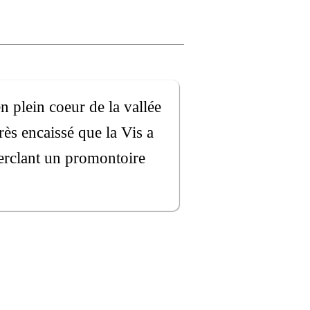
n plein coeur de la vallée
rès encaissé que la Vis a
erclant un promontoire