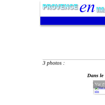
3 photos :
Dans le 
Vue d'