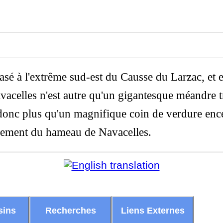
asé à l'extrême sud-est du Causse du Larzac, et e
avacelles n'est autre qu'un gigantesque méandre t
 donc plus qu'un magnifique coin de verdure enc
pement du hameau de Navacelles.
sins
Recherches
Liens Externes