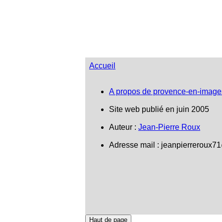
Accueil
A propos de provence-en-image
Site web publié en juin 2005
Auteur :
Jean-Pierre Roux
Adresse mail :
jeanpierreroux7
Haut de page