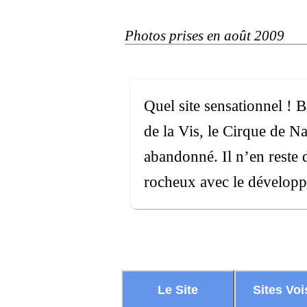
Photos prises en août 2009
Quel site sensationnel ! B
de la Vis, le Cirque de N
abandonné. Il n’en reste
rocheux avec le dévelop
Le Site
Sites Voi