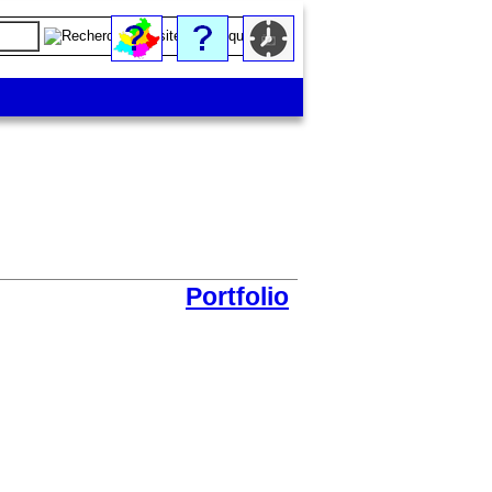
Portfolio
Zoom sur le site