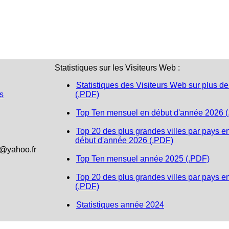
Statistiques sur les Visiteurs Web :
Statistiques des Visiteurs Web sur plus de
s
(.PDF)
Top Ten mensuel en début d'année 2026 
Top 20 des plus grandes villes par pays e
début d'année 2026 (.PDF)
1@yahoo.fr
Top Ten mensuel année 2025 (.PDF)
Top 20 des plus grandes villes par pays e
(.PDF)
Statistiques année 2024