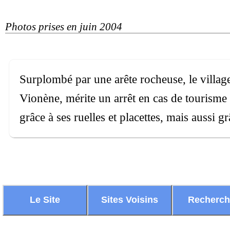
Photos prises en juin 2004
Surplombé par une arête rocheuse, le villag
Vionène, mérite un arrêt en cas de tourism
grâce à ses ruelles et placettes, mais aussi gr
Le Site
Sites Voisins
Recherc