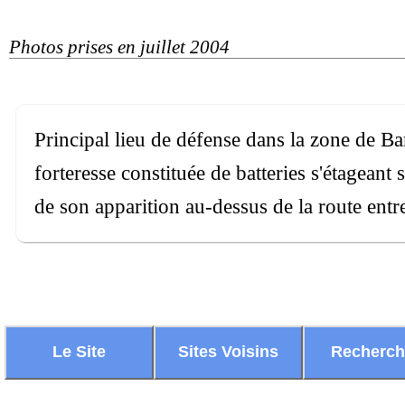
Photos prises en juillet 2004
Principal lieu de défense dans la zone de B
forteresse constituée de batteries s'étagea
de son apparition au-dessus de la route ent
Le Site
Sites Voisins
Recherc