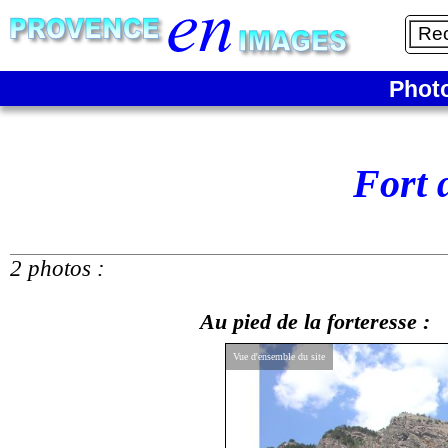
Phot
Fort 
2 photos :
Au pied de la forteresse :
Vue d'ensemble du site