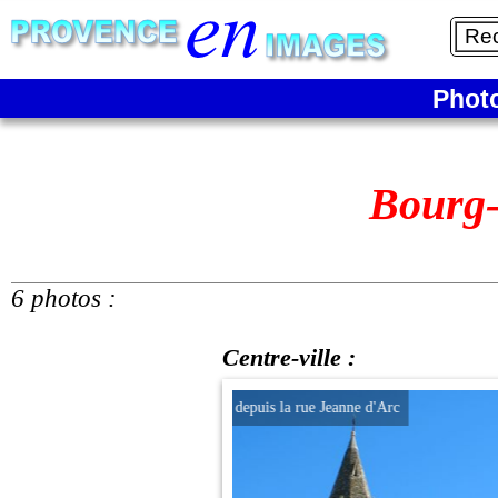
Phot
Bourg-
6 photos :
Centre-ville :
ndéol depuis la rue Jeanne d'Arc