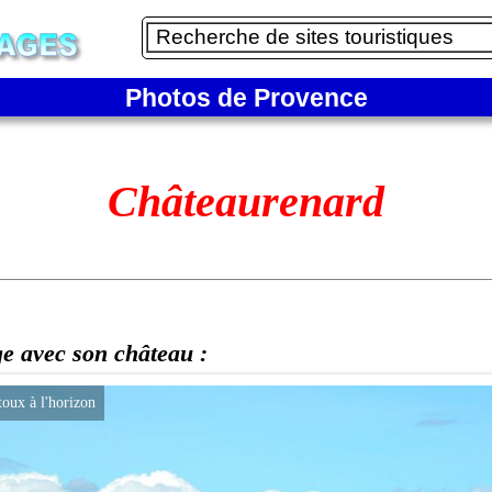
Photos de Provence
Châteaurenard
ge avec son château :
oux à l'horizon