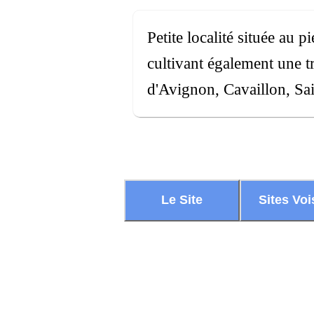
Petite localité située au 
cultivant également une tr
d'Avignon, Cavaillon, Sa
Le Site
Sites Voi