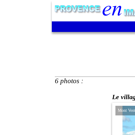
6 photos :
Le villa
Mont Vent