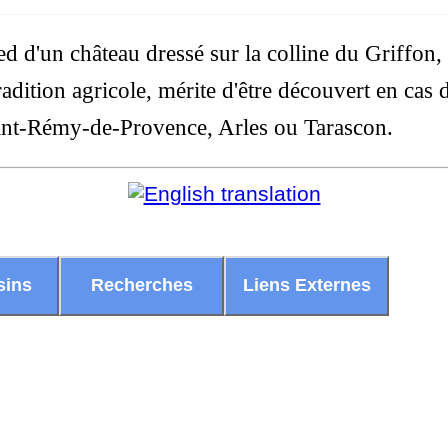
pied d'un château dressé sur la colline du Griffon
adition agricole, mérite d'être découvert en cas 
int-Rémy-de-Provence, Arles ou Tarascon.
sins
Recherches
Liens Externes