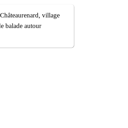
, Châteaurenard, village
de balade autour