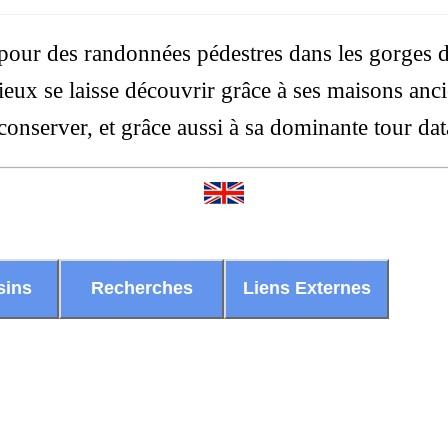
 pour des randonnées pédestres dans les gorges 
ieux se laisse découvrir grâce à ses maisons an
conserver, et grâce aussi à sa dominante tour dat
sins
Recherches
Liens Externes