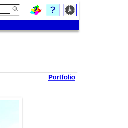
Portfolio
Point de vue sur le village