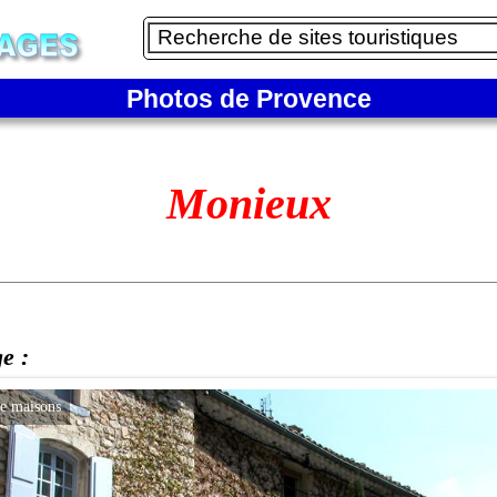
Photos de Provence
Monieux
ge :
de maisons