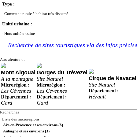
Type :
- Commune rurale à habitat très dispersé
Unité urbaine :
- Hors unité urbaine
Recherche de sites touristiques via des infos précis
Aux alentours :
Mont Aigoual
Gorges du Trévezel
Cirque de Navacel
A la montagne
Site Naturel
Site Naturel
Microrégion :
Microrégion :
Les Cévennes
Les Cévennes
Département :
Hérault
Département :
Département :
Gard
Gard
Recherches
Liste des microrégions :
Aix-en-Provence et ses environs (6)
Aubagne et ses environs (3)