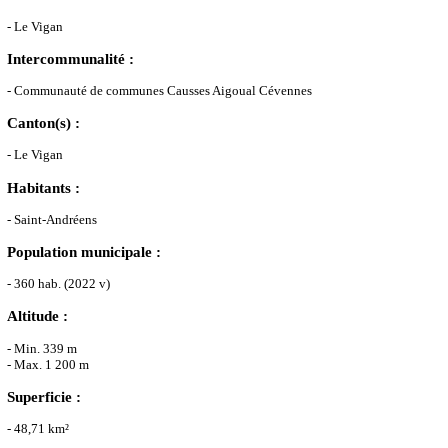
- Le Vigan
Intercommunalité :
- Communauté de communes Causses Aigoual Cévennes
Canton(s) :
- Le Vigan
Habitants :
- Saint-Andréens
Population municipale :
- 360 hab. (2022 v)
Altitude :
- Min. 339 m
- Max. 1 200 m
Superficie :
- 48,71 km²