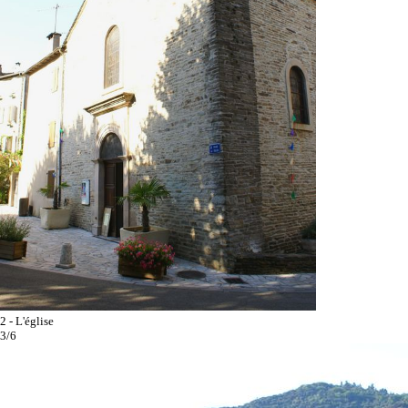
2 - L'église
3/6