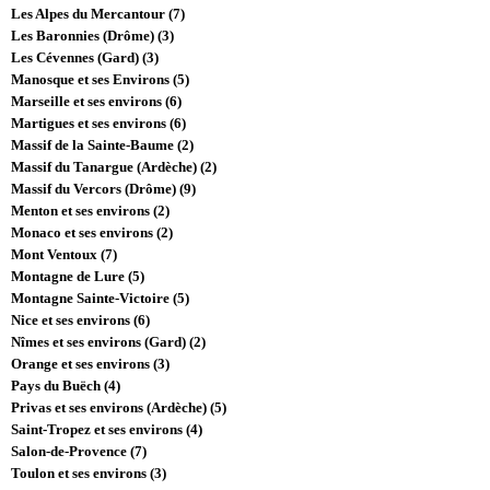
Les Alpes du Mercantour (7)
Les Baronnies (Drôme) (3)
Les Cévennes (Gard) (3)
Manosque et ses Environs (5)
Marseille et ses environs (6)
Martigues et ses environs (6)
Massif de la Sainte-Baume (2)
Massif du Tanargue (Ardèche) (2)
Massif du Vercors (Drôme) (9)
Menton et ses environs (2)
Monaco et ses environs (2)
Mont Ventoux (7)
Montagne de Lure (5)
Montagne Sainte-Victoire (5)
Nice et ses environs (6)
Nîmes et ses environs (Gard) (2)
Orange et ses environs (3)
Pays du Buëch (4)
Privas et ses environs (Ardèche) (5)
Saint-Tropez et ses environs (4)
Salon-de-Provence (7)
Toulon et ses environs (3)