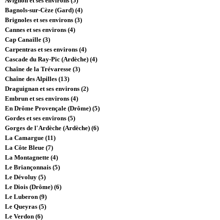
Avignon et ses environs (5)
Bagnols-sur-Cèze (Gard) (4)
Brignoles et ses environs (3)
Cannes et ses environs (4)
Cap Canaille (3)
Carpentras et ses environs (4)
Cascade du Ray-Pic (Ardèche) (4)
Chaîne de la Trévaresse (3)
Chaîne des Alpilles (13)
Draguignan et ses environs (2)
Embrun et ses environs (4)
En Drôme Provençale (Drôme) (5)
Gordes et ses environs (5)
Gorges de l'Ardèche (Ardèche) (6)
La Camargue (11)
La Côte Bleue (7)
La Montagnette (4)
Le Briançonnais (5)
Le Dévoluy (5)
Le Diois (Drôme) (6)
Le Luberon (9)
Le Queyras (5)
Le Verdon (6)