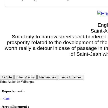
Engl
Saint-
Small city to narrow streets and bordere
prosperity related to the development of the
worth really a detour in case of passage in t
of Saint-Jean wh
Le Site
Sites Voisins
Recherches
Liens Externes
Saint-André-de-Valborgne
Département :
- Gard
Arrondissement :