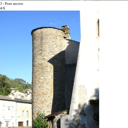
3 - Pont ancien
4/6