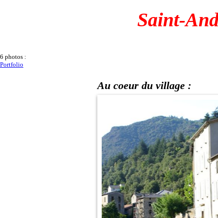
Saint-And
6 photos :
Portfolio
Au coeur du village :
Tour au coeur du village