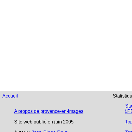
Accueil
Statistiq
Sta
A propos de provence-en-images
(.P
Site web publié en juin 2005
To