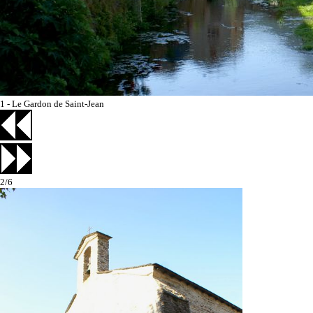
1 - Le Gardon de Saint-Jean
2/6