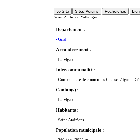
Le Site
Sites Voisins
Recherches
Lien
Saint-André-de-Valborgne
Département :
- Gard
Arrondissement :
- Le Vigan
Intercommunalité :
- Communauté de communes Causses Aigoual Cé
Canton(s) :
- Le Vigan
Habitants :
- Saint-Andréens
Population municipale :
- 360 hab. (2022 v)