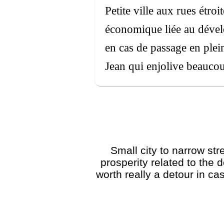
Petite ville aux rues étr
économique liée au dével
en cas de passage en ple
Jean qui enjolive beaucoup
Small city to narrow st
prosperity related to the
worth really a detour in c