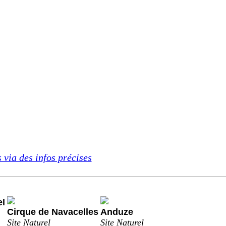
 via des infos précises
el
Cirque de Navacelles
Anduze
Site Naturel
Site Naturel