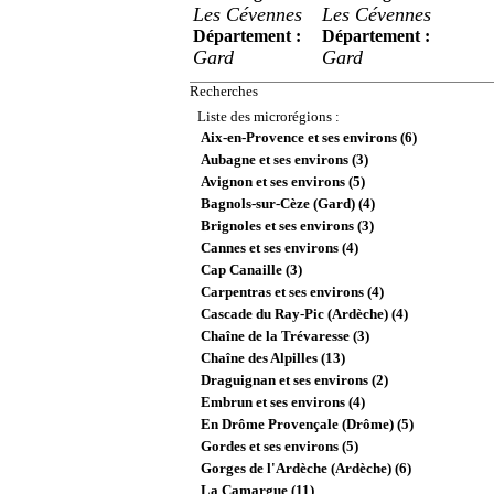
Les Cévennes
Les Cévennes
Département :
Département :
Gard
Gard
Recherches
Liste des microrégions :
Aix-en-Provence et ses environs (6)
Aubagne et ses environs (3)
Avignon et ses environs (5)
Bagnols-sur-Cèze (Gard) (4)
Brignoles et ses environs (3)
Cannes et ses environs (4)
Cap Canaille (3)
Carpentras et ses environs (4)
Cascade du Ray-Pic (Ardèche) (4)
Chaîne de la Trévaresse (3)
Chaîne des Alpilles (13)
Draguignan et ses environs (2)
Embrun et ses environs (4)
En Drôme Provençale (Drôme) (5)
Gordes et ses environs (5)
Gorges de l'Ardèche (Ardèche) (6)
La Camargue (11)