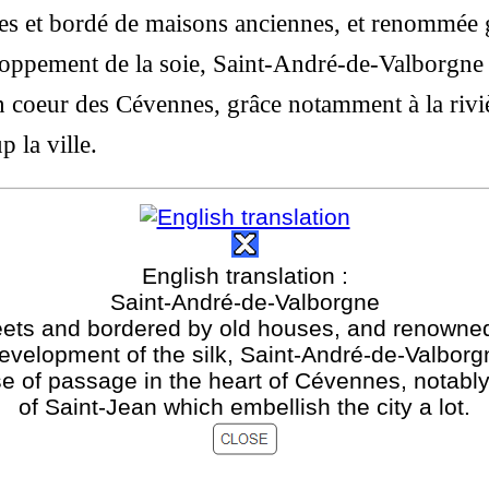
oites et bordé de maisons anciennes, et renommée 
oppement de la soie, Saint-André-de-Valborgne 
in coeur des Cévennes, grâce notamment à la riv
 la ville.
English translation :
Saint-André-de-Valborgne
reets and bordered by old houses, and renowne
 development of the silk, Saint-André-de-Valborg
ase of passage in the heart of Cévennes, notably
of Saint-Jean which embellish the city a lot.