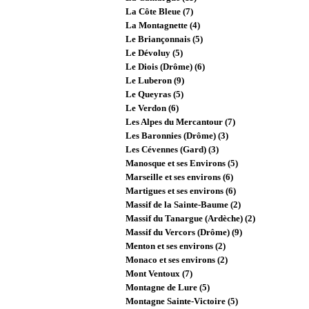
La Côte Bleue (7)
La Montagnette (4)
Le Briançonnais (5)
Le Dévoluy (5)
Le Diois (Drôme) (6)
Le Luberon (9)
Le Queyras (5)
Le Verdon (6)
Les Alpes du Mercantour (7)
Les Baronnies (Drôme) (3)
Les Cévennes (Gard) (3)
Manosque et ses Environs (5)
Marseille et ses environs (6)
Martigues et ses environs (6)
Massif de la Sainte-Baume (2)
Massif du Tanargue (Ardèche) (2)
Massif du Vercors (Drôme) (9)
Menton et ses environs (2)
Monaco et ses environs (2)
Mont Ventoux (7)
Montagne de Lure (5)
Montagne Sainte-Victoire (5)