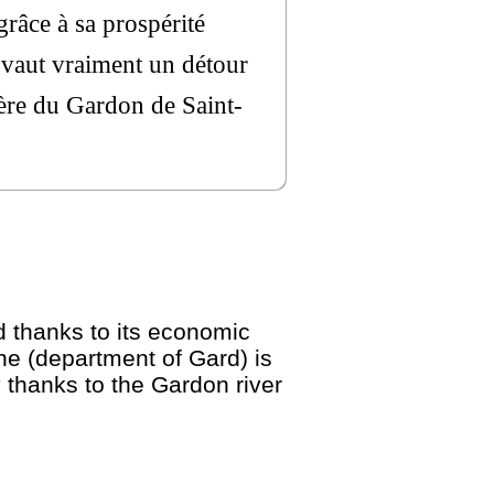
grâce à sa prospérité
vaut vraiment un détour
ière du Gardon de Saint-
d thanks to its economic
ne (department of Gard) is
 thanks to the Gardon river