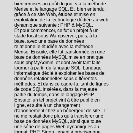
bien remises au goût du jour via la méthode
Merise et le langage SQL. Et, bien entendu,
grâce à ce site Web, études et mise en
exploitation de la technologie dédiée au web
dynamique suivante : PHP & MySQL.
Et pour commencer, ce fut un projet à un
stade local sous Wampserver, puis, à la
base, avec une base de données
relationnelle étudiée avec la méthode
Merise. Ensuite, elle fut transformée en une
base de données MySQL mise en pratique
sous phpMyAdmin, et dont avoir tant faite
tourner à partir du langage SQL. Langage
informatique dédié à exploiter les bases de
données relationnelles sous différentes
méthodes. Et dans ce cadre-là, tant de lignes
de code SQL insérées, dans la majeure
partie du temps, dans le langage PHP.
Ensuite, un tel projet vint à être publié en
ligne, et suite à un changement
d'abonnement chez un hébergeur de site. Il
ne me restait donc plus qu'à transférer une
base de données MySQL, ainsi que toute
une série de pages Web dynamiques au
format .PHP. Sinon, tenant à préciser que