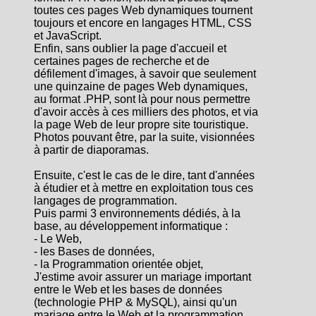
toutes ces pages Web dynamiques tournent
toujours et encore en langages HTML, CSS
et JavaScript.
Enfin, sans oublier la page d'accueil et
certaines pages de recherche et de
défilement d'images, à savoir que seulement
une quinzaine de pages Web dynamiques,
au format .PHP, sont là pour nous permettre
d'avoir accès à ces milliers des photos, et via
la page Web de leur propre site touristique.
Photos pouvant être, par la suite, visionnées
à partir de diaporamas.
Ensuite, c'est le cas de le dire, tant d'années
à étudier et à mettre en exploitation tous ces
langages de programmation.
Puis parmi 3 environnements dédiés, à la
base, au développement informatique :
- Le Web,
- les Bases de données,
- la Programmation orientée objet,
J'estime avoir assurer un mariage important
entre le Web et les bases de données
(technologie PHP & MySQL), ainsi qu'un
mariage entre le Web et la programmation