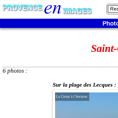
Phot
Saint
6 photos :
Sur la plage des Lecques :
La Ciotat à l’horizon