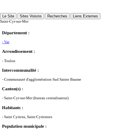
Le Site
Sites Voisins
Recherches
Liens Externes
Saint-Cyr-sur-Mer
Département :
- Var
Arrondissement :
- Toulon
Intercommunalité :
- Communauté d'agglomération Sud Sainte Baume
Canton(s) :
- Saint-Cyr-sur-Mer (bureau centralisateur)
Habitants :
- Saint Cyriens, Saint-Cyriennes
Population municipale :