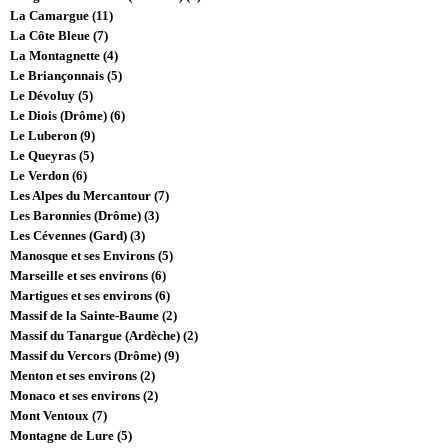
La Camargue (11)
La Côte Bleue (7)
La Montagnette (4)
Le Briançonnais (5)
Le Dévoluy (5)
Le Diois (Drôme) (6)
Le Luberon (9)
Le Queyras (5)
Le Verdon (6)
Les Alpes du Mercantour (7)
Les Baronnies (Drôme) (3)
Les Cévennes (Gard) (3)
Manosque et ses Environs (5)
Marseille et ses environs (6)
Martigues et ses environs (6)
Massif de la Sainte-Baume (2)
Massif du Tanargue (Ardèche) (2)
Massif du Vercors (Drôme) (9)
Menton et ses environs (2)
Monaco et ses environs (2)
Mont Ventoux (7)
Montagne de Lure (5)