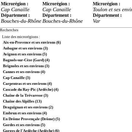
Microrégion :
Microrégion :
Microrégion :
Cap Canaille
Cap Canaille
Toulon et ses envi
Département :
Département :
Département :
Bouches-du-Rhône
Bouches-du-Rhône
Var
Recherches
Liste des microrégions :
Aix-en-Provence et ses environs (6)
Aubagne et ses environs (3)
Avignon et ses environs (5)
Bagnols-sur-Cèze (Gard) (4)
Brignoles et ses environs (3)
Cannes et ses environs (4)
Cap Canaille (3)
Carpentras et ses environs (4)
Cascade du Ray-Pic (Ardèche) (4)
Chaîne de la Trévaresse (3)
Chaîne des Alpilles (13)
Draguignan et ses environs (2)
Embrun et ses environs (4)
En Drôme Provençale (Drôme) (5)
Gordes et ses environs (5)
Gorges de l'Ardèche (Ardèche) (6)