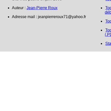
Auteur :
Jean-Pierre Roux
Top
déb
Adresse mail :
jeanpierreroux71@yahoo.fr
To
Top
(.P
Sta