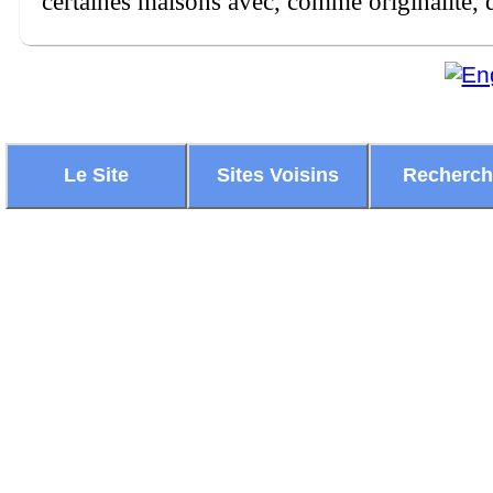
certaines maisons avec, comme originalité, d
Le Site
Sites Voisins
Recherc