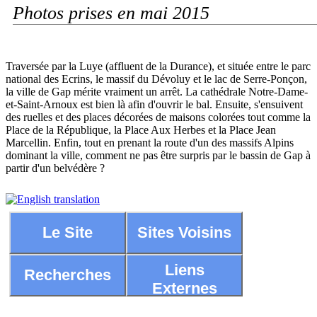
Photos prises en mai 2015
Traversée par la Luye (affluent de la Durance), et située entre le parc
national des Ecrins, le massif du Dévoluy et le lac de Serre-Ponçon,
la ville de Gap mérite vraiment un arrêt. La cathédrale Notre-Dame-
et-Saint-Arnoux est bien là afin d'ouvrir le bal. Ensuite, s'ensuivent
des ruelles et des places décorées de maisons colorées tout comme la
Place de la République, la Place Aux Herbes et la Place Jean
Marcellin. Enfin, tout en prenant la route d'un des massifs Alpins
dominant la ville, comment ne pas être surpris par le bassin de Gap à
partir d'un belvédère ?
Le Site
Sites Voisins
Liens
Recherches
Externes