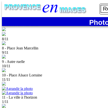
7/11
Photo
7 - Place Jean Marcellin
8/11
8 - Place Jean Marcellin
9/11
9 - Autre ruelle
10/11
10 - Place Alsace Lorraine
11/11
11 - La ville à l'horizon
1/11