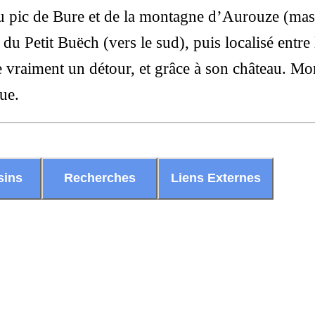
du pic de Bure et de la montagne d’Aurouze (mas
 du Petit Buëch (vers le sud), puis localisé entre l
vraiment un détour, et grâce à son château. Mon
ue.
sins
Recherches
Liens Externes