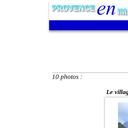
10 photos :
Le villa