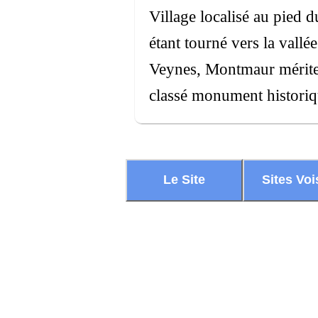
Village localisé au pied 
étant tourné vers la vallée
Veynes, Montmaur mérite 
classé monument historiq
Le Site
Sites Voi