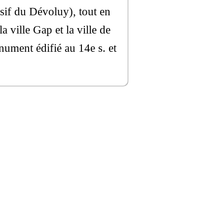
sif du Dévoluy), tout en
a ville Gap et la ville de
ument édifié au 14e s. et