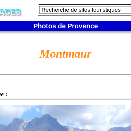
Photos de Provence
Montmaur
ge :