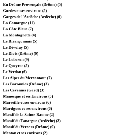
En Drôme Provençale (Drôme) (5)
Gordes et ses environs (5)
Gorges de l'Ardèche (Ardèche) (6)
La Camargue (11)
La Côte Bleue (7)
La Montagnette (4)
Le Briançonnais (5)
Le Dévoluy (5)
Le Diois (Drôme) (6)
Le Luberon (9)
Le Queyras (5)
Le Verdon (6)
Les Alpes du Mercantour (7)
Les Baronnies (Drôme) (3)
Les Cévennes (Gard) (3)
Manosque et ses Environs (5)
Marseille et ses environs (6)
Martigues et ses environs (6)
Massif de la Sainte-Baume (2)
Massif du Tanargue (Ardèche) (2)
Massif du Vercors (Drôme) (9)
Menton et ses environs (2)