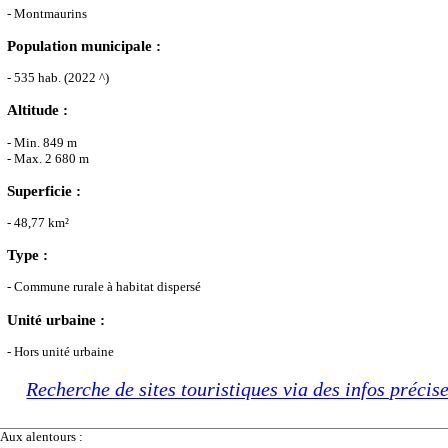
- Montmaurins
Population municipale :
- 535 hab. (2022 ^)
Altitude :
- Min. 849 m
- Max. 2 680 m
Superficie :
- 48,77 km²
Type :
- Commune rurale à habitat dispersé
Unité urbaine :
- Hors unité urbaine
Recherche de sites touristiques via des infos précis
Aux alentours :