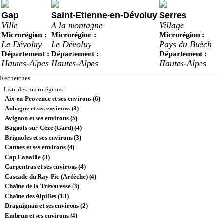
Gap
Saint-Etienne-en-Dévoluy
Serres
Ville
A la montagne
Village
Microrégion :
Microrégion :
Microrégion :
Le Dévoluy
Le Dévoluy
Pays du Buëch
Département :
Département :
Département :
Hautes-Alpes
Hautes-Alpes
Hautes-Alpes
Recherches
Liste des microrégions :
Aix-en-Provence et ses environs (6)
Aubagne et ses environs (3)
Avignon et ses environs (5)
Bagnols-sur-Cèze (Gard) (4)
Brignoles et ses environs (3)
Cannes et ses environs (4)
Cap Canaille (3)
Carpentras et ses environs (4)
Cascade du Ray-Pic (Ardèche) (4)
Chaîne de la Trévaresse (3)
Chaîne des Alpilles (13)
Draguignan et ses environs (2)
Embrun et ses environs (4)