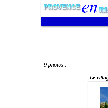
9 photos :
Le villa