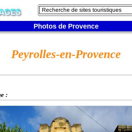
Photos de Provence
Peyrolles-en-Provence
ge :