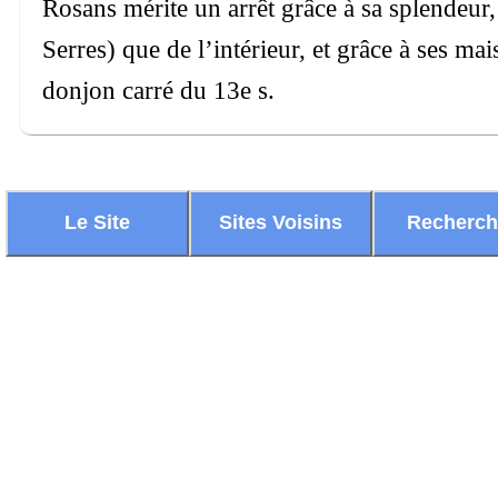
Rosans mérite un arrêt grâce à sa splendeur, 
Serres) que de l’intérieur, et grâce à ses m
donjon carré du 13e s.
Le Site
Sites Voisins
Recherc