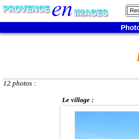
Phot
12 photos :
Le village :