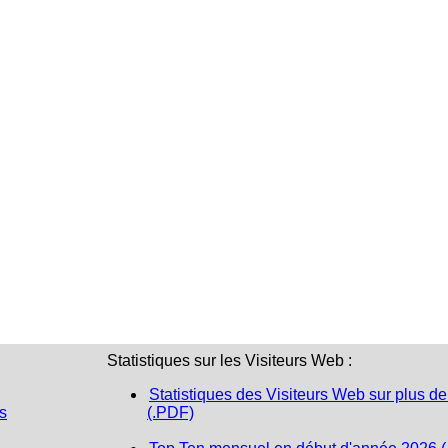
Statistiques sur les Visiteurs Web :
Statistiques des Visiteurs Web sur plus de
s
(.PDF)