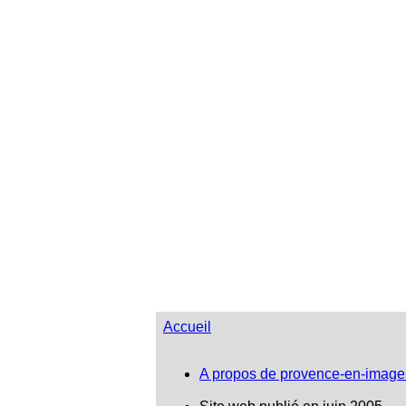
Accueil
A propos de provence-en-image