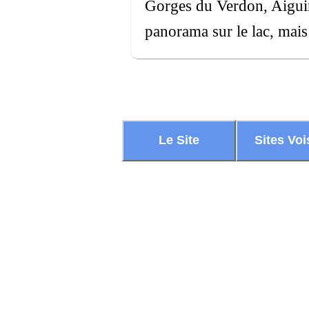
Gorges du Verdon, Aiguin
panorama sur le lac, mais
Le Site
Sites Voi