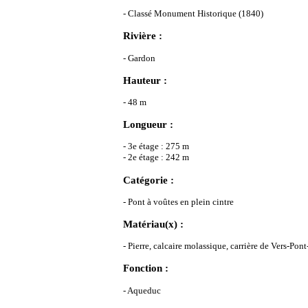
- Classé Monument Historique (1840)
Rivière :
- Gardon
Hauteur :
- 48 m
Longueur :
- 3e étage : 275 m
- 2e étage : 242 m
Catégorie :
- Pont à voûtes en plein cintre
Matériau(x) :
- Pierre, calcaire molassique, carrière de Vers-Pon
Fonction :
- Aqueduc