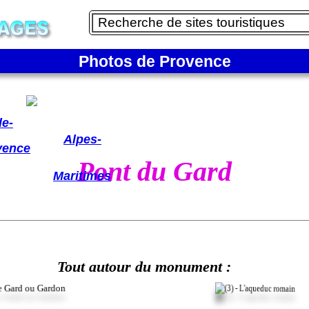
Photos de Provence
lpes
de-
Alpes-
vence
Pont du Gard
Maritimes
Tout autour du monument :