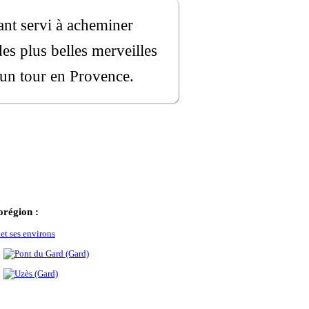
ant servi à acheminer
es plus belles merveilles
e un tour en Provence.
région :
 et ses environs