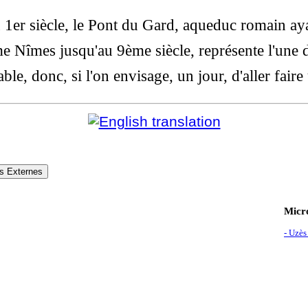
 1er siècle, le Pont du Gard, aqueduc romain ay
me Nîmes jusqu'au 9ème siècle, représente l'une d
able, donc, si l'on envisage, un jour, d'aller fair
s Externes
Micro
- Uzès