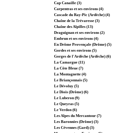
Cap Canaille (3)
Carpentras et ses environs (4)
Cascade du Ray-Pic (Ardèche) (4)
Chaîne de la Trévaresse (3)
Chaîne des Alpilles (13)
Draguignan et ses environs (2)
Embrun et ses environs (4)
En Drôme Provençale (Drôme) (5)
Gordes et ses environs (5)
Gorges de l'Ardèche (Ardèche) (6)
La Camargue (11)
La Côte Bleue (7)
La Montagnette (4)
Le Briançonnais (5)
Le Dévoluy (5)
Le Diois (Drôme) (6)
Le Luberon (9)
Le Queyras (5)
Le Verdon (6)
Les Alpes du Mercantour (7)
Les Baronnies (Drôme) (3)
Les Cévennes (Gard) (3)