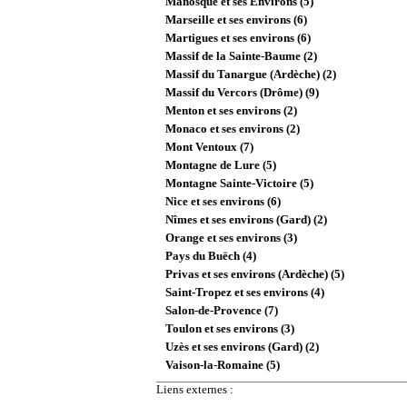
Manosque et ses Environs (5)
Marseille et ses environs (6)
Martigues et ses environs (6)
Massif de la Sainte-Baume (2)
Massif du Tanargue (Ardèche) (2)
Massif du Vercors (Drôme) (9)
Menton et ses environs (2)
Monaco et ses environs (2)
Mont Ventoux (7)
Montagne de Lure (5)
Montagne Sainte-Victoire (5)
Nice et ses environs (6)
Nîmes et ses environs (Gard) (2)
Orange et ses environs (3)
Pays du Buëch (4)
Privas et ses environs (Ardèche) (5)
Saint-Tropez et ses environs (4)
Salon-de-Provence (7)
Toulon et ses environs (3)
Uzès et ses environs (Gard) (2)
Vaison-la-Romaine (5)
Liens externes :